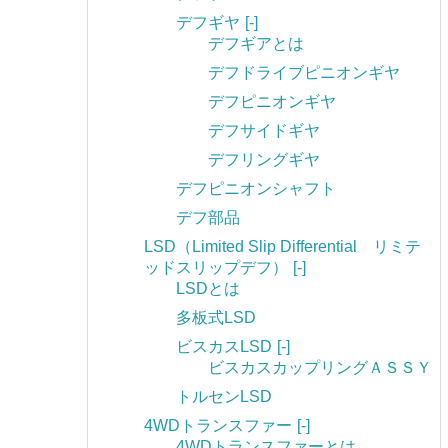
デフギヤ
[-]
デフギアとは
デフドライブピニオンギヤ
デフピニオンギヤ
デフサイドギヤ
デフリングギヤ
デフピニオンシャフト
デフ部品
LSD（Limited Slip Differential リミテ
ッドスリップデフ）
[-]
LSDとは
多板式LSD
ビスカスLSD
[-]
ビスカスカップリングＡＳＳＹ
トルセンLSD
4WDトランスファー
[-]
4WDトランスファーとは