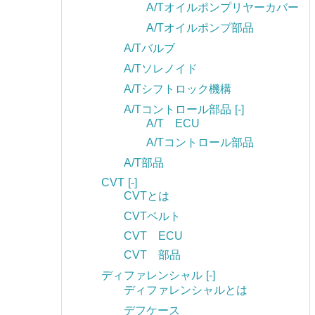
A/Tオイルポンプリヤーカバー
A/Tオイルポンプ部品
A/Tバルブ
A/Tソレノイド
A/Tシフトロック機構
A/Tコントロール部品
[-]
A/T ECU
A/Tコントロール部品
A/T部品
CVT
[-]
CVTとは
CVTベルト
CVT ECU
CVT 部品
ディファレンシャル
[-]
ディファレンシャルとは
デフケース