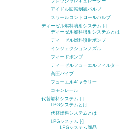
プレッシャレギュレーター
アイドル回転制御バルブ
スワールコントロールバルブ
ディーゼル燃料噴射システム
[-]
ディーゼル燃料噴射システムとは
ディーゼル燃料噴射ポンプ
インジェクションノズル
フィードポンプ
ディーゼルフューエルフィルター
高圧パイプ
フューエルギャラリー
コモンレール
代替燃料システム
[-]
LPGシステムとは
代替燃料システムとは
LPGシステム
[-]
LPGシステム部品