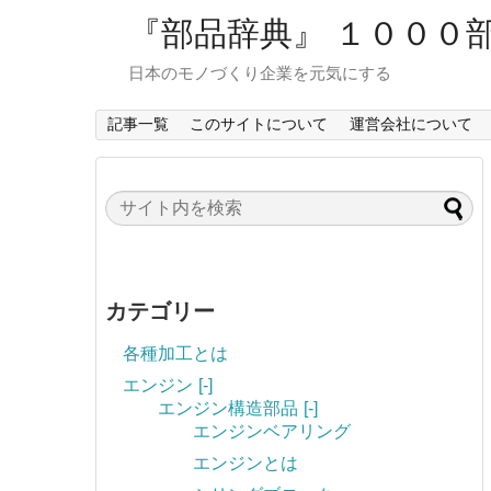
『部品辞典』 １０００
日本のモノづくり企業を元気にする
記事一覧
このサイトについて
運営会社について
カテゴリー
各種加工とは
エンジン
[-]
エンジン構造部品
[-]
エンジンベアリング
エンジンとは