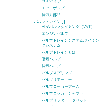
EGRパイプ
エアーポンプ
排気系部品
バルブトレイン
[-]
可変バルブタイミング（VVT）
エンジンバルブ
バルブトレインシステム/タイミン
グシステム
バルブトレインとは
吸気バルブ
排気バルブ
バルブスプリング
バルブリテーナー
バルブロッカーアーム
バルブロッカーシャフト
バルブリフター（タペット）