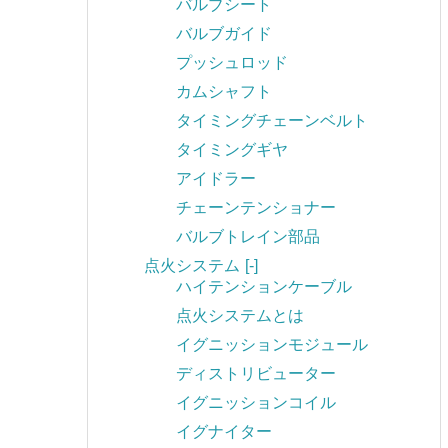
バルブシート
バルブガイド
プッシュロッド
カムシャフト
タイミングチェーンベルト
タイミングギヤ
アイドラー
チェーンテンショナー
バルブトレイン部品
点火システム
[-]
ハイテンションケーブル
点火システムとは
イグニッションモジュール
ディストリビューター
イグニッションコイル
イグナイター