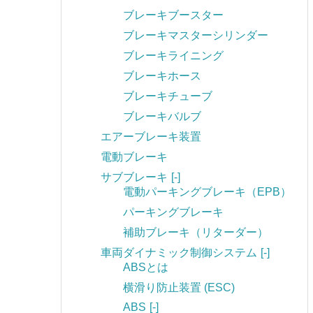
ブレーキブースター
ブレーキマスターシリンダー
ブレーキライニング
ブレーキホース
ブレーキチューブ
ブレーキバルブ
エアーブレーキ装置
電動ブレーキ
サブブレーキ
[-]
電動パーキングブレーキ（EPB）
パーキングブレーキ
補助ブレーキ（リターダー）
車両ダイナミック制御システム
[-]
ABSとは
横滑り防止装置 (ESC)
ABS
[-]