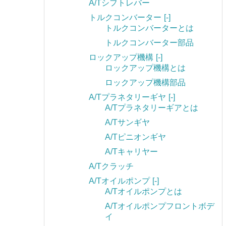
A/Tシフトレバー
トルクコンバーター
[-]
トルクコンバーターとは
トルクコンバーター部品
ロックアップ機構
[-]
ロックアップ機構とは
ロックアップ機構部品
A/Tプラネタリーギヤ
[-]
A/Tプラネタリーギアとは
A/Tサンギヤ
A/Tピニオンギヤ
A/Tキャリヤー
A/Tクラッチ
A/Tオイルポンプ
[-]
A/Tオイルポンプとは
A/Tオイルポンプフロントボデ
イ