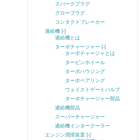
スパークプラグ
グロープラグ
コンタクトブレーカー
過給機
[-]
過給機とは
ターボチャージャー
[-]
ターボチャージャとは
タービンホイール
ターボハウジング
ターボベアリング
ウェイストゲートバルブ
ターボチャージャー部品
過給機部品
スーパーチャージャー
過給機インタークーラー
エンジン潤滑装置
[-]