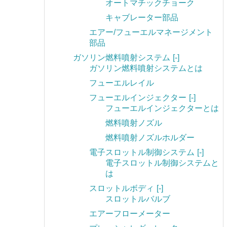
オートマチックチョーク
キャブレーター部品
エアー/フューエルマネージメント
部品
ガソリン燃料噴射システム
[-]
ガソリン燃料噴射システムとは
フューエルレイル
フューエルインジェクター
[-]
フューエルインジェクターとは
燃料噴射ノズル
燃料噴射ノズルホルダー
電子スロットル制御システム
[-]
電子スロットル制御システムと
は
スロットルボディ
[-]
スロットルバルブ
エアーフローメーター