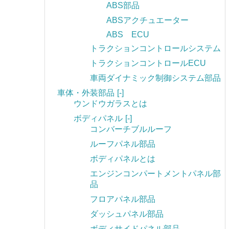
ABS部品
ABSアクチュエーター
ABS ECU
トラクションコントロールシステム
トラクションコントロールECU
車両ダイナミック制御システム部品
車体・外装部品
[-]
ウンドウガラスとは
ボディパネル
[-]
コンバーチブルルーフ
ルーフパネル部品
ボディパネルとは
エンジンコンパートメントパネル部
品
フロアパネル部品
ダッシュパネル部品
ボディサイドパネル部品