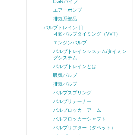
EGRパイプ
エアーポンプ
排気系部品
バルブトレイン
[-]
可変バルブタイミング（VVT）
エンジンバルブ
バルブトレインシステム/タイミン
グシステム
バルブトレインとは
吸気バルブ
排気バルブ
バルブスプリング
バルブリテーナー
バルブロッカーアーム
バルブロッカーシャフト
バルブリフター（タペット）