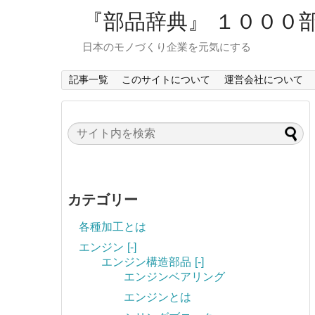
『部品辞典』 １０００
日本のモノづくり企業を元気にする
記事一覧
このサイトについて
運営会社について
カテゴリー
各種加工とは
エンジン
[-]
エンジン構造部品
[-]
エンジンベアリング
エンジンとは