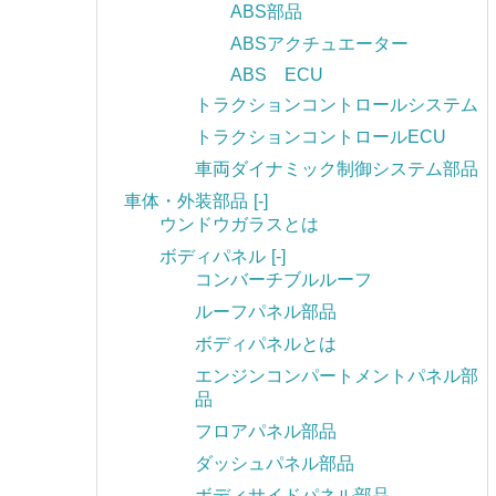
ABS部品
ABSアクチュエーター
ABS ECU
トラクションコントロールシステム
トラクションコントロールECU
車両ダイナミック制御システム部品
車体・外装部品
[-]
ウンドウガラスとは
ボディパネル
[-]
コンバーチブルルーフ
ルーフパネル部品
ボディパネルとは
エンジンコンパートメントパネル部
品
フロアパネル部品
ダッシュパネル部品
ボディサイドパネル部品