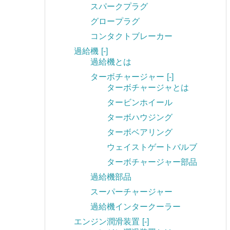
スパークプラグ
グロープラグ
コンタクトブレーカー
過給機
[-]
過給機とは
ターボチャージャー
[-]
ターボチャージャとは
タービンホイール
ターボハウジング
ターボベアリング
ウェイストゲートバルブ
ターボチャージャー部品
過給機部品
スーパーチャージャー
過給機インタークーラー
エンジン潤滑装置
[-]