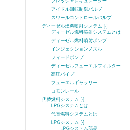
プレッシャレギュレーター
アイドル回転制御バルブ
スワールコントロールバルブ
ディーゼル燃料噴射システム
[-]
ディーゼル燃料噴射システムとは
ディーゼル燃料噴射ポンプ
インジェクションノズル
フィードポンプ
ディーゼルフューエルフィルター
高圧パイプ
フューエルギャラリー
コモンレール
代替燃料システム
[-]
LPGシステムとは
代替燃料システムとは
LPGシステム
[-]
LPGシステム部品