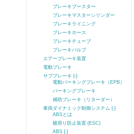
ブレーキブースター
ブレーキマスターシリンダー
ブレーキライニング
ブレーキホース
ブレーキチューブ
ブレーキバルブ
エアーブレーキ装置
電動ブレーキ
サブブレーキ
[-]
電動パーキングブレーキ（EPB）
パーキングブレーキ
補助ブレーキ（リターダー）
車両ダイナミック制御システム
[-]
ABSとは
横滑り防止装置 (ESC)
ABS
[-]