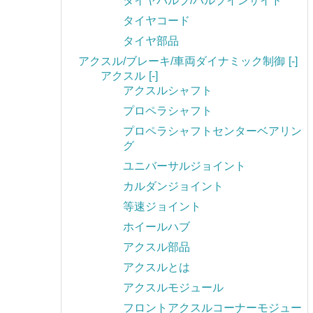
タイヤバルブ/バルブインサイド
タイヤコード
タイヤ部品
アクスル/ブレーキ/車両ダイナミック制御
[-]
アクスル
[-]
アクスルシャフト
プロペラシャフト
プロペラシャフトセンターベアリン
グ
ユニバーサルジョイント
カルダンジョイント
等速ジョイント
ホイールハブ
アクスル部品
アクスルとは
アクスルモジュール
フロントアクスルコーナーモジュー