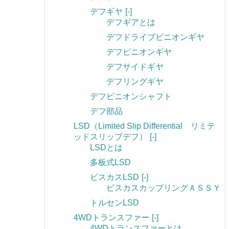
デフギヤ
[-]
デフギアとは
デフドライブピニオンギヤ
デフピニオンギヤ
デフサイドギヤ
デフリングギヤ
デフピニオンシャフト
デフ部品
LSD（Limited Slip Differential リミテ
ッドスリップデフ）
[-]
LSDとは
多板式LSD
ビスカスLSD
[-]
ビスカスカップリングＡＳＳＹ
トルセンLSD
4WDトランスファー
[-]
4WDトランスファーとは