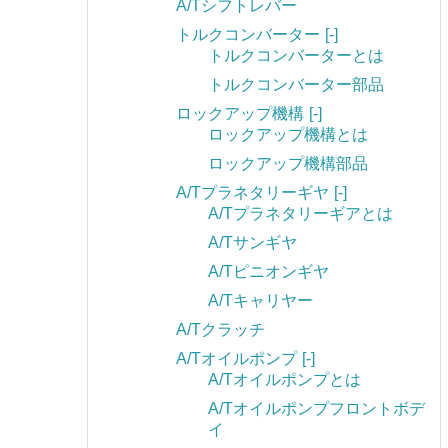
A/Tシフトレバー
トルクコンバーター
[-]
トルクコンバーターとは
トルクコンバーター部品
ロックアップ機構
[-]
ロックアップ機構とは
ロックアップ機構部品
A/Tプラネタリーギヤ
[-]
A/Tプラネタリーギアとは
A/Tサンギヤ
A/Tピニオンギヤ
A/Tキャリヤー
A/Tクラッチ
A/Tオイルポンプ
[-]
A/Tオイルポンプとは
A/Tオイルポンプフロントボデ
イ