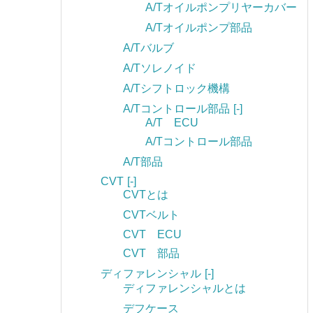
A/Tオイルポンプリヤーカバー
A/Tオイルポンプ部品
A/Tバルブ
A/Tソレノイド
A/Tシフトロック機構
A/Tコントロール部品
[-]
A/T ECU
A/Tコントロール部品
A/T部品
CVT
[-]
CVTとは
CVTベルト
CVT ECU
CVT 部品
ディファレンシャル
[-]
ディファレンシャルとは
デフケース