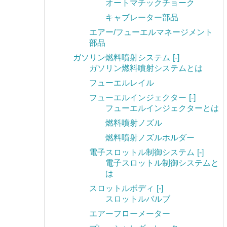
オートマチックチョーク
キャブレーター部品
エアー/フューエルマネージメント
部品
ガソリン燃料噴射システム
[-]
ガソリン燃料噴射システムとは
フューエルレイル
フューエルインジェクター
[-]
フューエルインジェクターとは
燃料噴射ノズル
燃料噴射ノズルホルダー
電子スロットル制御システム
[-]
電子スロットル制御システムと
は
スロットルボディ
[-]
スロットルバルブ
エアーフローメーター