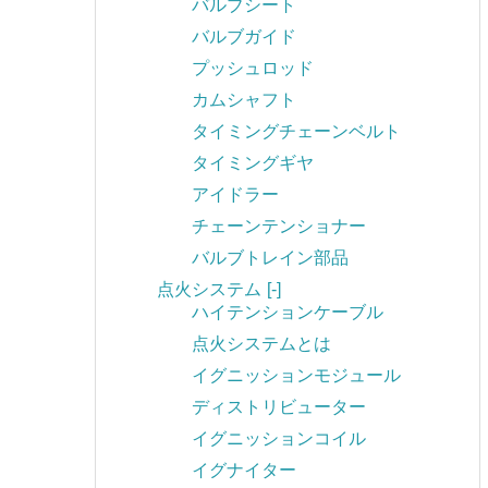
バルブシート
バルブガイド
プッシュロッド
カムシャフト
タイミングチェーンベルト
タイミングギヤ
アイドラー
チェーンテンショナー
バルブトレイン部品
点火システム
[-]
ハイテンションケーブル
点火システムとは
イグニッションモジュール
ディストリビューター
イグニッションコイル
イグナイター