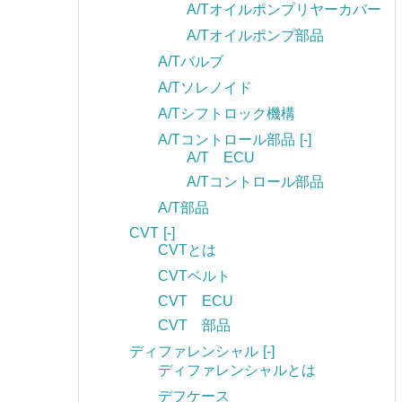
A/Tオイルポンプリヤーカバー
A/Tオイルポンプ部品
A/Tバルブ
A/Tソレノイド
A/Tシフトロック機構
A/Tコントロール部品
[-]
A/T ECU
A/Tコントロール部品
A/T部品
CVT
[-]
CVTとは
CVTベルト
CVT ECU
CVT 部品
ディファレンシャル
[-]
ディファレンシャルとは
デフケース