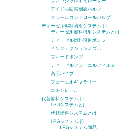
プレッシャレギュレーター
アイドル回転制御バルブ
スワールコントロールバルブ
ディーゼル燃料噴射システム
[-]
ディーゼル燃料噴射システムとは
ディーゼル燃料噴射ポンプ
インジェクションノズル
フィードポンプ
ディーゼルフューエルフィルター
高圧パイプ
フューエルギャラリー
コモンレール
代替燃料システム
[-]
LPGシステムとは
代替燃料システムとは
LPGシステム
[-]
LPGシステム部品