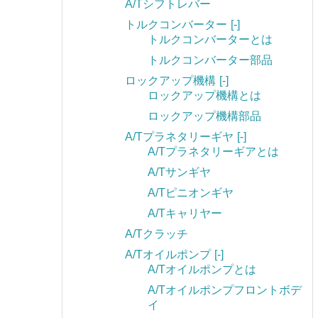
A/Tシフトレバー
トルクコンバーター
[-]
トルクコンバーターとは
トルクコンバーター部品
ロックアップ機構
[-]
ロックアップ機構とは
ロックアップ機構部品
A/Tプラネタリーギヤ
[-]
A/Tプラネタリーギアとは
A/Tサンギヤ
A/Tピニオンギヤ
A/Tキャリヤー
A/Tクラッチ
A/Tオイルポンプ
[-]
A/Tオイルポンプとは
A/Tオイルポンプフロントボデ
イ