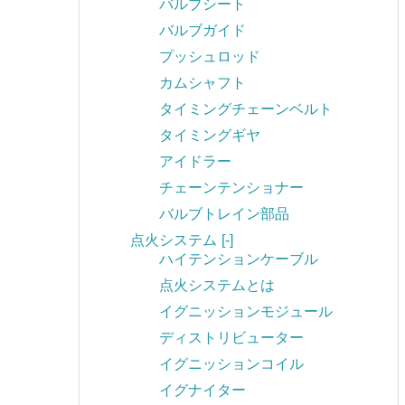
バルブシート
バルブガイド
プッシュロッド
カムシャフト
タイミングチェーンベルト
タイミングギヤ
アイドラー
チェーンテンショナー
バルブトレイン部品
点火システム
[-]
ハイテンションケーブル
点火システムとは
イグニッションモジュール
ディストリビューター
イグニッションコイル
イグナイター