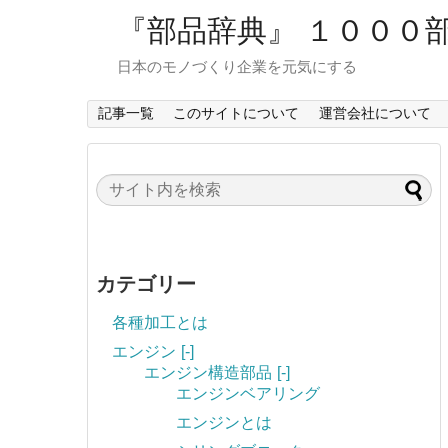
『部品辞典』 １０００
日本のモノづくり企業を元気にする
記事一覧
このサイトについて
運営会社について
カテゴリー
各種加工とは
エンジン
[-]
エンジン構造部品
[-]
エンジンベアリング
エンジンとは