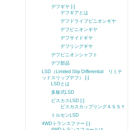
デフギヤ
[-]
デフギアとは
デフドライブピニオンギヤ
デフピニオンギヤ
デフサイドギヤ
デフリングギヤ
デフピニオンシャフト
デフ部品
LSD（Limited Slip Differential リミテ
ッドスリップデフ）
[-]
LSDとは
多板式LSD
ビスカスLSD
[-]
ビスカスカップリングＡＳＳＹ
トルセンLSD
4WDトランスファー
[-]
4WDトランスファーとは