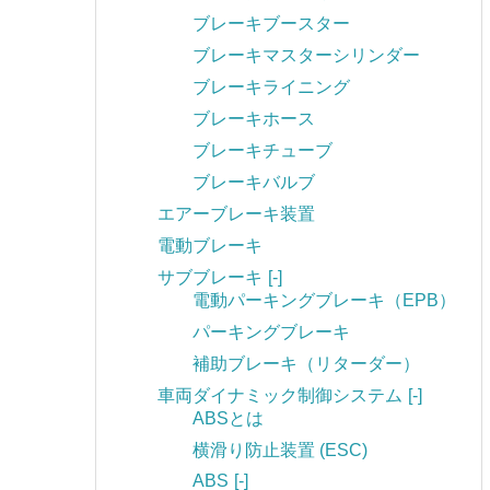
ブレーキブースター
ブレーキマスターシリンダー
ブレーキライニング
ブレーキホース
ブレーキチューブ
ブレーキバルブ
エアーブレーキ装置
電動ブレーキ
サブブレーキ
[-]
電動パーキングブレーキ（EPB）
パーキングブレーキ
補助ブレーキ（リターダー）
車両ダイナミック制御システム
[-]
ABSとは
横滑り防止装置 (ESC)
ABS
[-]