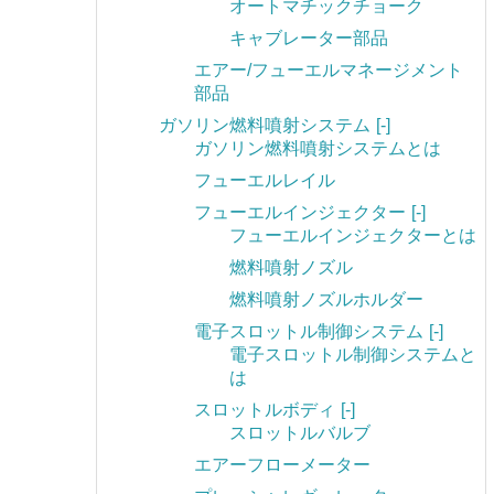
オートマチックチョーク
キャブレーター部品
エアー/フューエルマネージメント
部品
ガソリン燃料噴射システム
[-]
ガソリン燃料噴射システムとは
フューエルレイル
フューエルインジェクター
[-]
フューエルインジェクターとは
燃料噴射ノズル
燃料噴射ノズルホルダー
電子スロットル制御システム
[-]
電子スロットル制御システムと
は
スロットルボディ
[-]
スロットルバルブ
エアーフローメーター