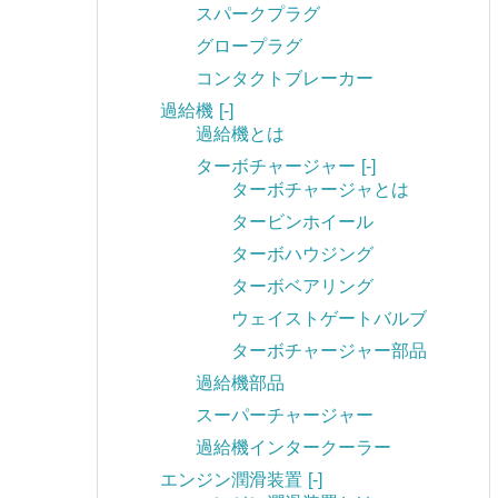
スパークプラグ
グロープラグ
コンタクトブレーカー
過給機
[-]
過給機とは
ターボチャージャー
[-]
ターボチャージャとは
タービンホイール
ターボハウジング
ターボベアリング
ウェイストゲートバルブ
ターボチャージャー部品
過給機部品
スーパーチャージャー
過給機インタークーラー
エンジン潤滑装置
[-]