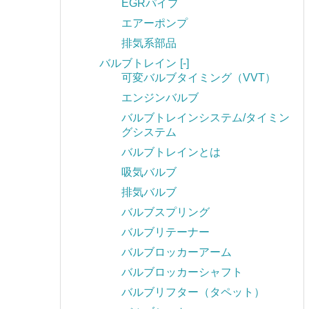
EGRパイプ
エアーポンプ
排気系部品
バルブトレイン
[-]
可変バルブタイミング（VVT）
エンジンバルブ
バルブトレインシステム/タイミン
グシステム
バルブトレインとは
吸気バルブ
排気バルブ
バルブスプリング
バルブリテーナー
バルブロッカーアーム
バルブロッカーシャフト
バルブリフター（タペット）