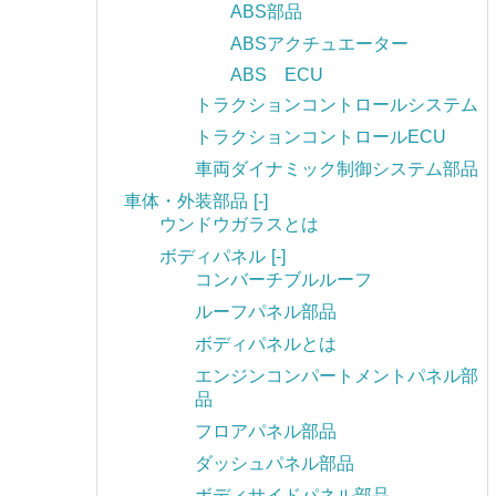
ABS部品
ABSアクチュエーター
ABS ECU
トラクションコントロールシステム
トラクションコントロールECU
車両ダイナミック制御システム部品
車体・外装部品
[-]
ウンドウガラスとは
ボディパネル
[-]
コンバーチブルルーフ
ルーフパネル部品
ボディパネルとは
エンジンコンパートメントパネル部
品
フロアパネル部品
ダッシュパネル部品
ボディサイドパネル部品