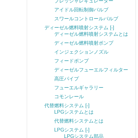
プレッシャレギュレーター
アイドル回転制御バルブ
スワールコントロールバルブ
ディーゼル燃料噴射システム
[-]
ディーゼル燃料噴射システムとは
ディーゼル燃料噴射ポンプ
インジェクションノズル
フィードポンプ
ディーゼルフューエルフィルター
高圧パイプ
フューエルギャラリー
コモンレール
代替燃料システム
[-]
LPGシステムとは
代替燃料システムとは
LPGシステム
[-]
LPGシステム部品