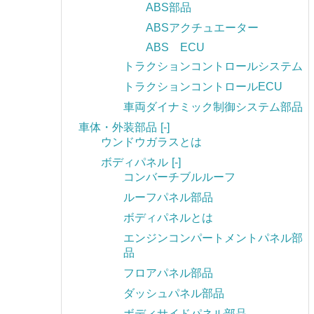
ABS部品
ABSアクチュエーター
ABS ECU
トラクションコントロールシステム
トラクションコントロールECU
車両ダイナミック制御システム部品
車体・外装部品
[-]
ウンドウガラスとは
ボディパネル
[-]
コンバーチブルルーフ
ルーフパネル部品
ボディパネルとは
エンジンコンパートメントパネル部
品
フロアパネル部品
ダッシュパネル部品
ボディサイドパネル部品