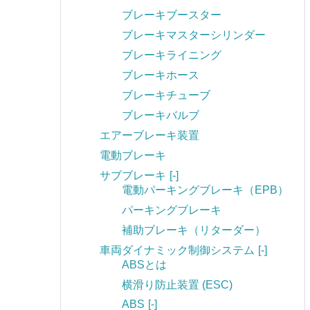
ブレーキブースター
ブレーキマスターシリンダー
ブレーキライニング
ブレーキホース
ブレーキチューブ
ブレーキバルブ
エアーブレーキ装置
電動ブレーキ
サブブレーキ
[-]
電動パーキングブレーキ（EPB）
パーキングブレーキ
補助ブレーキ（リターダー）
車両ダイナミック制御システム
[-]
ABSとは
横滑り防止装置 (ESC)
ABS
[-]