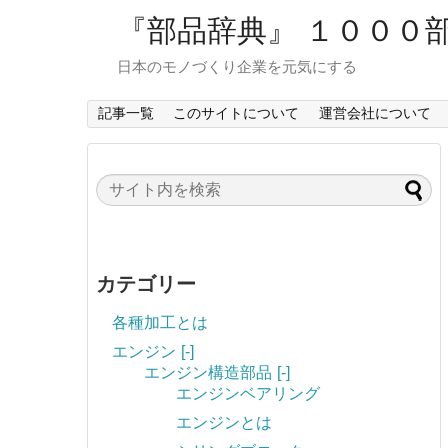
『部品辞典』 １０００
日本のモノづくり企業を元気にする
記事一覧
このサイトについて
運営会社について
カテゴリー
各種加工とは
エンジン
[-]
エンジン構造部品
[-]
エンジンベアリング
エンジンとは