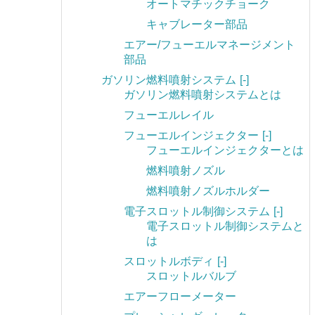
オートマチックチョーク
キャブレーター部品
エアー/フューエルマネージメント
部品
ガソリン燃料噴射システム
[-]
ガソリン燃料噴射システムとは
フューエルレイル
フューエルインジェクター
[-]
フューエルインジェクターとは
燃料噴射ノズル
燃料噴射ノズルホルダー
電子スロットル制御システム
[-]
電子スロットル制御システムと
は
スロットルボディ
[-]
スロットルバルブ
エアーフローメーター