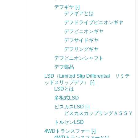
デフギヤ
[-]
デフギアとは
デフドライブピニオンギヤ
デフピニオンギヤ
デフサイドギヤ
デフリングギヤ
デフピニオンシャフト
デフ部品
LSD（Limited Slip Differential リミテ
ッドスリップデフ）
[-]
LSDとは
多板式LSD
ビスカスLSD
[-]
ビスカスカップリングＡＳＳＹ
トルセンLSD
4WDトランスファー
[-]
4WDトランスファーとは