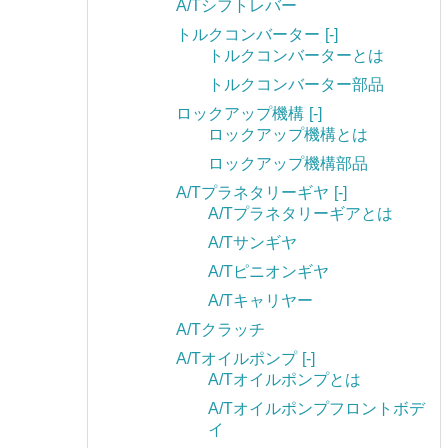
A/Tシフトレバー
トルクコンバーター
[-]
トルクコンバーターとは
トルクコンバーター部品
ロックアップ機構
[-]
ロックアップ機構とは
ロックアップ機構部品
A/Tプラネタリーギヤ
[-]
A/Tプラネタリーギアとは
A/Tサンギヤ
A/Tピニオンギヤ
A/Tキャリヤー
A/Tクラッチ
A/Tオイルポンプ
[-]
A/Tオイルポンプとは
A/Tオイルポンプフロントボデ
イ