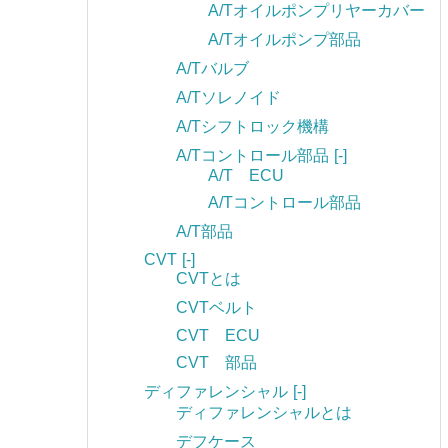
A/Tオイルポンプリヤーカバー
A/Tオイルポンプ部品
A/Tバルブ
A/Tソレノイド
A/Tシフトロック機構
A/Tコントロール部品
[-]
A/T ECU
A/Tコントロール部品
A/T部品
CVT
[-]
CVTとは
CVTベルト
CVT ECU
CVT 部品
ディファレンシャル
[-]
ディファレンシャルとは
デフケース