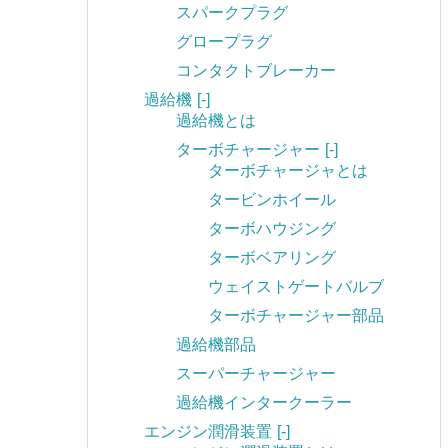
スパークプラグ
グロープラグ
コンタクトブレーカー
過給機
[-]
過給機とは
ターボチャージャー
[-]
ターボチャージャとは
タービンホイール
ターボハウジング
ターボベアリング
ウェイストゲートバルブ
ターボチャージャー部品
過給機部品
スーパーチャージャー
過給機インタークーラー
エンジン潤滑装置
[-]