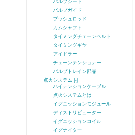
バルブシート
バルブガイド
プッシュロッド
カムシャフト
タイミングチェーンベルト
タイミングギヤ
アイドラー
チェーンテンショナー
バルブトレイン部品
点火システム
[-]
ハイテンションケーブル
点火システムとは
イグニッションモジュール
ディストリビューター
イグニッションコイル
イグナイター