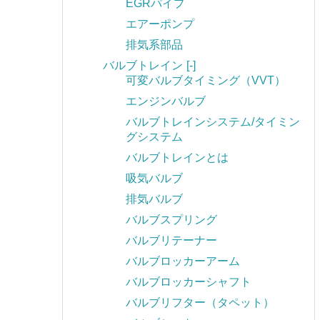
EGRパイプ
エアーポンプ
排気系部品
バルブトレイン
[-]
可変バルブタイミング（VVT）
エンジンバルブ
バルブトレインシステム/タイミン
グシステム
バルブトレインとは
吸気バルブ
排気バルブ
バルブスプリング
バルブリテーナー
バルブロッカーアーム
バルブロッカーシャフト
バルブリフター（タペット）