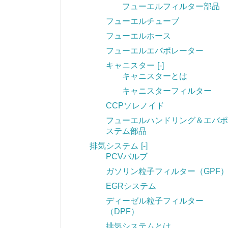
フューエルフィルター部品
フューエルチューブ
フューエルホース
フューエルエバポレーター
キャニスター
[-]
キャニスターとは
キャニスターフィルター
CCPソレノイド
フューエルハンドリング＆エバポ
ステム部品
排気システム
[-]
PCVバルブ
ガソリン粒子フィルター（GPF
EGRシステム
ディーゼル粒子フィルター
（DPF）
排気システムとは