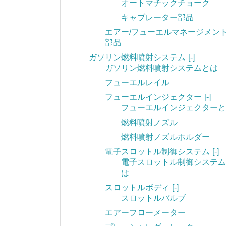
オートマチックチョーク
キャブレーター部品
エアー/フューエルマネージメン
部品
ガソリン燃料噴射システム
[-]
ガソリン燃料噴射システムとは
フューエルレイル
フューエルインジェクター
[-]
フューエルインジェクターと
燃料噴射ノズル
燃料噴射ノズルホルダー
電子スロットル制御システム
[-]
電子スロットル制御システム
は
スロットルボディ
[-]
スロットルバルブ
エアーフローメーター