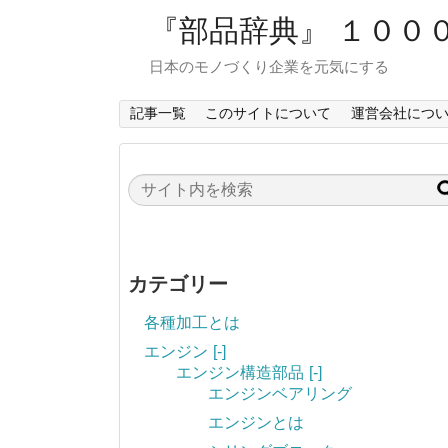
『部品辞典』 １００
日本のモノづくり企業を元気にする
記事一覧
このサイトについて
運営会社につ
カテゴリー
各種加工とは
エンジン
[-]
エンジン構造部品
[-]
エンジンベアリング
エンジンとは