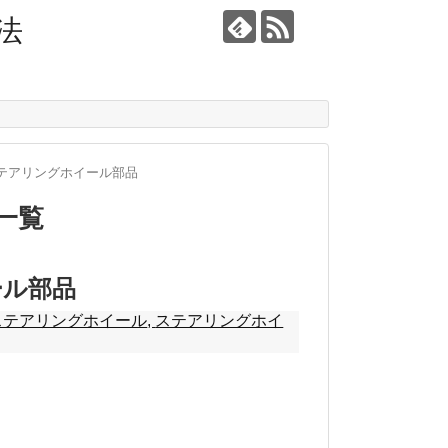
法
テアリングホイール部品
一覧
ール部品
ステアリングホイール
,
ステアリングホイ