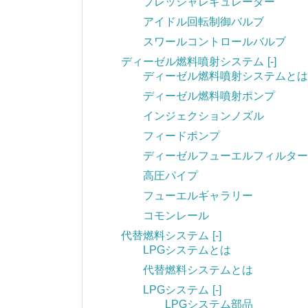
プレッシャレギュレーター
アイドル回転制御バルブ
スワールコントロールバルブ
ディーゼル燃料噴射システム
[-]
ディーゼル燃料噴射システムとは
ディーゼル燃料噴射ポンプ
インジェクションノズル
フィードポンプ
ディーゼルフューエルフィルター
高圧パイプ
フューエルギャラリー
コモンレール
代替燃料システム
[-]
LPGシステムとは
代替燃料システムとは
LPGシステム
[-]
LPGシステム部品