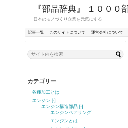
『部品辞典』 １０００
日本のモノづくり企業を元気にする
記事一覧
このサイトについて
運営会社について
カテゴリー
各種加工とは
エンジン
[-]
エンジン構造部品
[-]
エンジンベアリング
エンジンとは