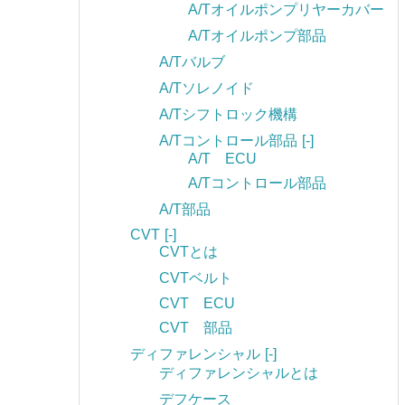
A/Tオイルポンプリヤーカバー
A/Tオイルポンプ部品
A/Tバルブ
A/Tソレノイド
A/Tシフトロック機構
A/Tコントロール部品
[-]
A/T ECU
A/Tコントロール部品
A/T部品
CVT
[-]
CVTとは
CVTベルト
CVT ECU
CVT 部品
ディファレンシャル
[-]
ディファレンシャルとは
デフケース