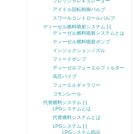
プレッシャレギュレーター
アイドル回転制御バルブ
スワールコントロールバルブ
ディーゼル燃料噴射システム
[-]
ディーゼル燃料噴射システムとは
ディーゼル燃料噴射ポンプ
インジェクションノズル
フィードポンプ
ディーゼルフューエルフィルター
高圧パイプ
フューエルギャラリー
コモンレール
代替燃料システム
[-]
LPGシステムとは
代替燃料システムとは
LPGシステム
[-]
LPGシステム部品