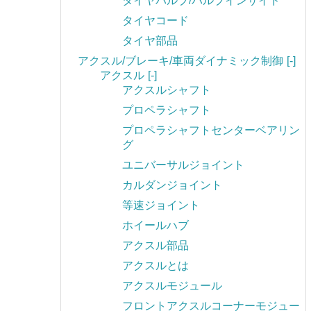
タイヤバルブ/バルブインサイド
タイヤコード
タイヤ部品
アクスル/ブレーキ/車両ダイナミック制御
[-]
アクスル
[-]
アクスルシャフト
プロペラシャフト
プロペラシャフトセンターベアリン
グ
ユニバーサルジョイント
カルダンジョイント
等速ジョイント
ホイールハブ
アクスル部品
アクスルとは
アクスルモジュール
フロントアクスルコーナーモジュー