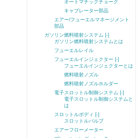
オートマチックチョーク
キャブレーター部品
エアー/フューエルマネージメント
部品
ガソリン燃料噴射システム
[-]
ガソリン燃料噴射システムとは
フューエルレイル
フューエルインジェクター
[-]
フューエルインジェクターとは
燃料噴射ノズル
燃料噴射ノズルホルダー
電子スロットル制御システム
[-]
電子スロットル制御システムと
は
スロットルボディ
[-]
スロットルバルブ
エアーフローメーター