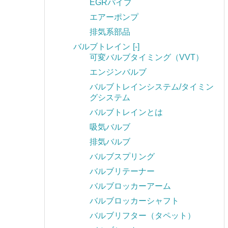
EGRパイプ
エアーポンプ
排気系部品
バルブトレイン
[-]
可変バルブタイミング（VVT）
エンジンバルブ
バルブトレインシステム/タイミン
グシステム
バルブトレインとは
吸気バルブ
排気バルブ
バルブスプリング
バルブリテーナー
バルブロッカーアーム
バルブロッカーシャフト
バルブリフター（タペット）