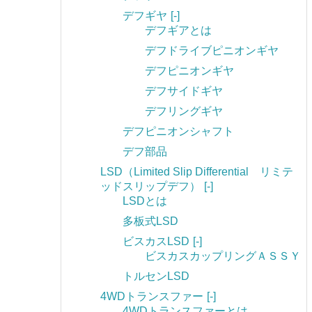
デフギヤ
[-]
デフギアとは
デフドライブピニオンギヤ
デフピニオンギヤ
デフサイドギヤ
デフリングギヤ
デフピニオンシャフト
デフ部品
LSD（Limited Slip Differential リミテ
ッドスリップデフ）
[-]
LSDとは
多板式LSD
ビスカスLSD
[-]
ビスカスカップリングＡＳＳＹ
トルセンLSD
4WDトランスファー
[-]
4WDトランスファーとは