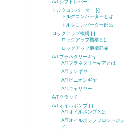
A/Tシフトレバー
トルクコンバーター
[-]
トルクコンバーターとは
トルクコンバーター部品
ロックアップ機構
[-]
ロックアップ機構とは
ロックアップ機構部品
A/Tプラネタリーギヤ
[-]
A/Tプラネタリーギアとは
A/Tサンギヤ
A/Tピニオンギヤ
A/Tキャリヤー
A/Tクラッチ
A/Tオイルポンプ
[-]
A/Tオイルポンプとは
A/Tオイルポンプフロントボデ
イ