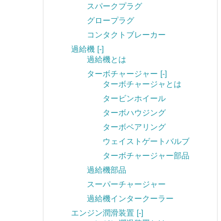
スパークプラグ
グロープラグ
コンタクトブレーカー
過給機
[-]
過給機とは
ターボチャージャー
[-]
ターボチャージャとは
タービンホイール
ターボハウジング
ターボベアリング
ウェイストゲートバルブ
ターボチャージャー部品
過給機部品
スーパーチャージャー
過給機インタークーラー
エンジン潤滑装置
[-]