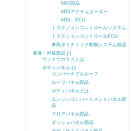
ABS部品
ABSアクチュエーター
ABS ECU
トラクションコントロールシステム
トラクションコントロールECU
車両ダイナミック制御システム部品
車体・外装部品
[-]
ウンドウガラスとは
ボディパネル
[-]
コンバーチブルルーフ
ルーフパネル部品
ボディパネルとは
エンジンコンパートメントパネル部
品
フロアパネル部品
ダッシュパネル部品
ボディサイドパネル部品