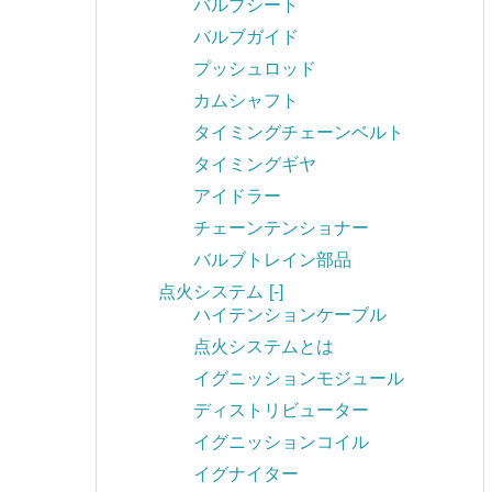
バルブシート
バルブガイド
プッシュロッド
カムシャフト
タイミングチェーンベルト
タイミングギヤ
アイドラー
チェーンテンショナー
バルブトレイン部品
点火システム
[-]
ハイテンションケーブル
点火システムとは
イグニッションモジュール
ディストリビューター
イグニッションコイル
イグナイター