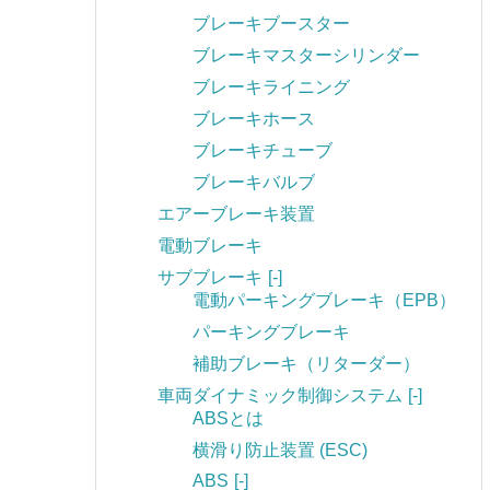
ブレーキブースター
ブレーキマスターシリンダー
ブレーキライニング
ブレーキホース
ブレーキチューブ
ブレーキバルブ
エアーブレーキ装置
電動ブレーキ
サブブレーキ
[-]
電動パーキングブレーキ（EPB）
パーキングブレーキ
補助ブレーキ（リターダー）
車両ダイナミック制御システム
[-]
ABSとは
横滑り防止装置 (ESC)
ABS
[-]