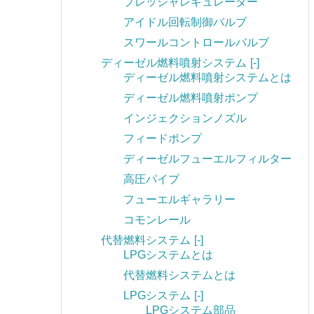
プレッシャレギュレーター
アイドル回転制御バルブ
スワールコントロールバルブ
ディーゼル燃料噴射システム
[-]
ディーゼル燃料噴射システムとは
ディーゼル燃料噴射ポンプ
インジェクションノズル
フィードポンプ
ディーゼルフューエルフィルター
高圧パイプ
フューエルギャラリー
コモンレール
代替燃料システム
[-]
LPGシステムとは
代替燃料システムとは
LPGシステム
[-]
LPGシステム部品