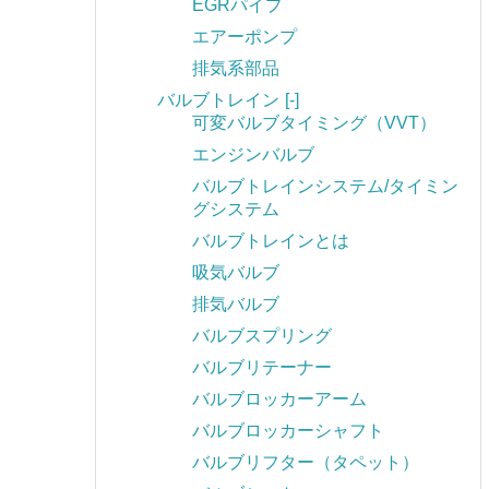
EGRパイプ
エアーポンプ
排気系部品
バルブトレイン
[-]
可変バルブタイミング（VVT）
エンジンバルブ
バルブトレインシステム/タイミン
グシステム
バルブトレインとは
吸気バルブ
排気バルブ
バルブスプリング
バルブリテーナー
バルブロッカーアーム
バルブロッカーシャフト
バルブリフター（タペット）