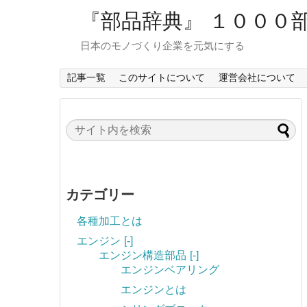
『部品辞典』 １０００
日本のモノづくり企業を元気にする
記事一覧
このサイトについて
運営会社について
カテゴリー
各種加工とは
エンジン
[-]
エンジン構造部品
[-]
エンジンベアリング
エンジンとは