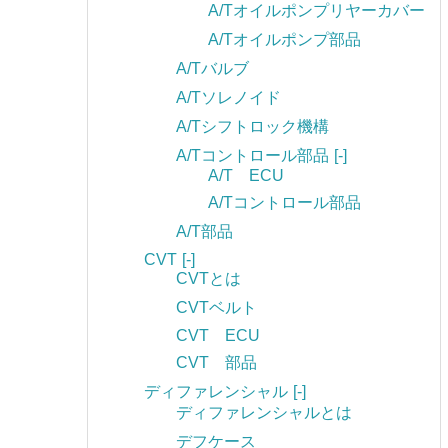
A/Tオイルポンプリヤーカバー
A/Tオイルポンプ部品
A/Tバルブ
A/Tソレノイド
A/Tシフトロック機構
A/Tコントロール部品
[-]
A/T ECU
A/Tコントロール部品
A/T部品
CVT
[-]
CVTとは
CVTベルト
CVT ECU
CVT 部品
ディファレンシャル
[-]
ディファレンシャルとは
デフケース