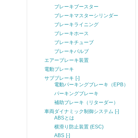
ブレーキブースター
ブレーキマスターシリンダー
ブレーキライニング
ブレーキホース
ブレーキチューブ
ブレーキバルブ
エアーブレーキ装置
電動ブレーキ
サブブレーキ
[-]
電動パーキングブレーキ（EPB）
パーキングブレーキ
補助ブレーキ（リターダー）
車両ダイナミック制御システム
[-]
ABSとは
横滑り防止装置 (ESC)
ABS
[-]