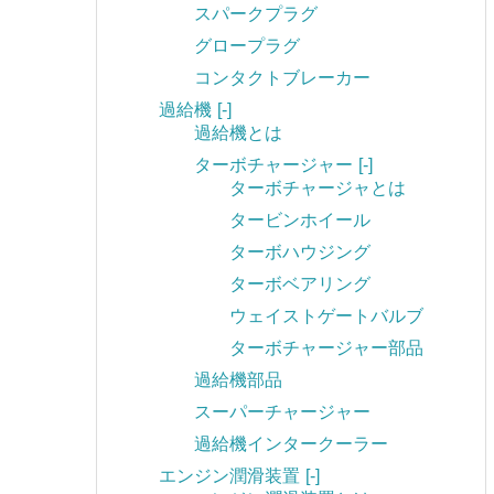
スパークプラグ
グロープラグ
コンタクトブレーカー
過給機
[-]
過給機とは
ターボチャージャー
[-]
ターボチャージャとは
タービンホイール
ターボハウジング
ターボベアリング
ウェイストゲートバルブ
ターボチャージャー部品
過給機部品
スーパーチャージャー
過給機インタークーラー
エンジン潤滑装置
[-]