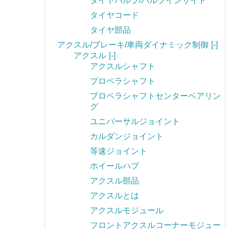
タイヤバルブ/バルブインサイド
タイヤコード
タイヤ部品
アクスル/ブレーキ/車両ダイナミック制御
[-]
アクスル
[-]
アクスルシャフト
プロペラシャフト
プロペラシャフトセンターベアリン
グ
ユニバーサルジョイント
カルダンジョイント
等速ジョイント
ホイールハブ
アクスル部品
アクスルとは
アクスルモジュール
フロントアクスルコーナーモジュー