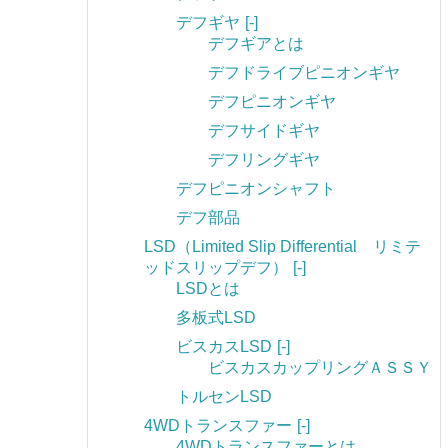
デフギヤ
[-]
デフギアとは
デフドライブピニオンギヤ
デフピニオンギヤ
デフサイドギヤ
デフリングギヤ
デフピニオンシャフト
デフ部品
LSD（Limited Slip Differential リミテ
ッドスリップデフ）
[-]
LSDとは
多板式LSD
ビスカスLSD
[-]
ビスカスカップリングＡＳＳＹ
トルセンLSD
4WDトランスファー
[-]
4WDトランスファーとは