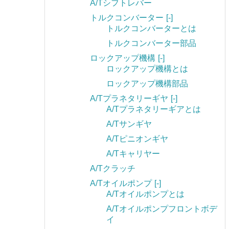
A/Tシフトレバー
トルクコンバーター
[-]
トルクコンバーターとは
トルクコンバーター部品
ロックアップ機構
[-]
ロックアップ機構とは
ロックアップ機構部品
A/Tプラネタリーギヤ
[-]
A/Tプラネタリーギアとは
A/Tサンギヤ
A/Tピニオンギヤ
A/Tキャリヤー
A/Tクラッチ
A/Tオイルポンプ
[-]
A/Tオイルポンプとは
A/Tオイルポンプフロントボデ
イ