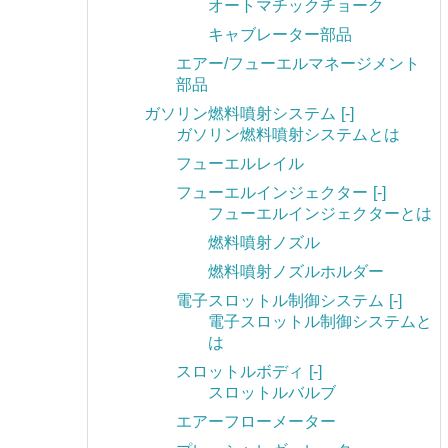
オートマチックチョーク
キャブレーター部品
エアー/フューエルマネージメント
部品
ガソリン燃料噴射システム
[-]
ガソリン燃料噴射システムとは
フューエルレイル
フューエルインジェクター
[-]
フューエルインジェクターとは
燃料噴射ノズル
燃料噴射ノズルホルダー
電子スロットル制御システム
[-]
電子スロットル制御システムと
は
スロットルボディ
[-]
スロットルバルブ
エアーフローメーター