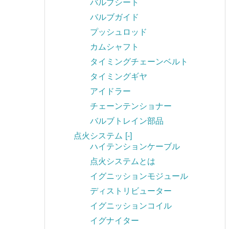
バルブシート
バルブガイド
プッシュロッド
カムシャフト
タイミングチェーンベルト
タイミングギヤ
アイドラー
チェーンテンショナー
バルブトレイン部品
点火システム
[-]
ハイテンションケーブル
点火システムとは
イグニッションモジュール
ディストリビューター
イグニッションコイル
イグナイター