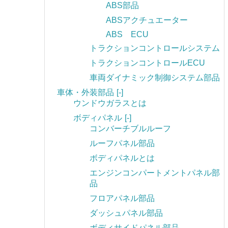
ABS部品
ABSアクチュエーター
ABS ECU
トラクションコントロールシステム
トラクションコントロールECU
車両ダイナミック制御システム部品
車体・外装部品
[-]
ウンドウガラスとは
ボディパネル
[-]
コンバーチブルルーフ
ルーフパネル部品
ボディパネルとは
エンジンコンパートメントパネル部
品
フロアパネル部品
ダッシュパネル部品
ボディサイドパネル部品