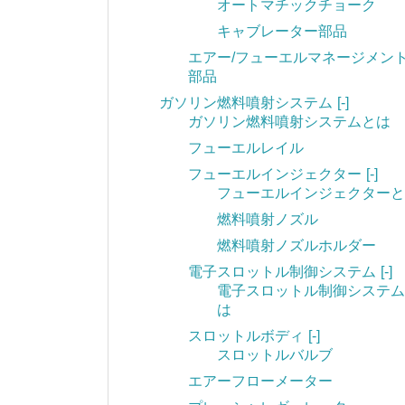
オートマチックチョーク
キャブレーター部品
エアー/フューエルマネージメン
部品
ガソリン燃料噴射システム
[-]
ガソリン燃料噴射システムとは
フューエルレイル
フューエルインジェクター
[-]
フューエルインジェクターと
燃料噴射ノズル
燃料噴射ノズルホルダー
電子スロットル制御システム
[-]
電子スロットル制御システム
は
スロットルボディ
[-]
スロットルバルブ
エアーフローメーター