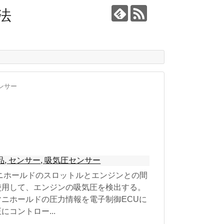
法
ンサー
品
,
センサー
,
吸気圧センサー
ニホールドのスロットルとエンジンとの間
使用して、エンジンの吸気圧を検出する。
ニホールドの圧力情報を電子制御ECUに
コントロー...