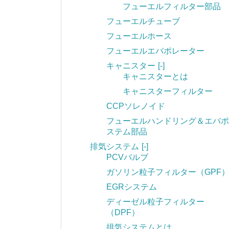
フューエルフィルター部品
フューエルチューブ
フューエルホース
フューエルエバポレーター
キャニスター
[-]
キャニスターとは
キャニスターフィルター
CCPソレノイド
フューエルハンドリング＆エバポ
ステム部品
排気システム
[-]
PCVバルブ
ガソリン粒子フィルター（GPF
EGRシステム
ディーゼル粒子フィルター
（DPF）
排気システムとは