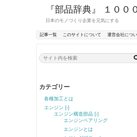
『部品辞典』 １００
日本のモノづくり企業を元気にする
記事一覧
このサイトについて
運営会社につ
カテゴリー
各種加工とは
エンジン
[-]
エンジン構造部品
[-]
エンジンベアリング
エンジンとは