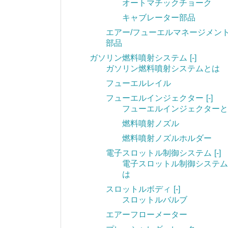
オートマチックチョーク
キャブレーター部品
エアー/フューエルマネージメン
部品
ガソリン燃料噴射システム
[-]
ガソリン燃料噴射システムとは
フューエルレイル
フューエルインジェクター
[-]
フューエルインジェクターと
燃料噴射ノズル
燃料噴射ノズルホルダー
電子スロットル制御システム
[-]
電子スロットル制御システム
は
スロットルボディ
[-]
スロットルバルブ
エアーフローメーター