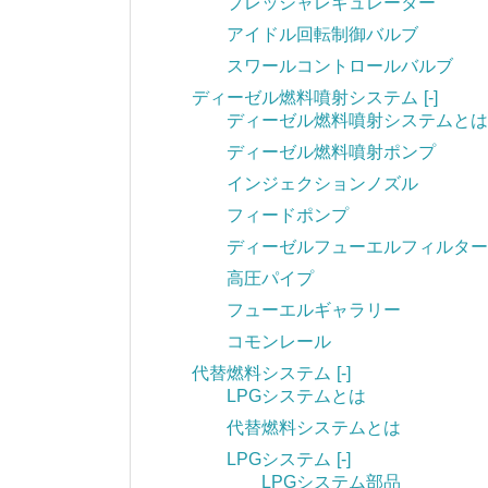
プレッシャレギュレーター
アイドル回転制御バルブ
スワールコントロールバルブ
ディーゼル燃料噴射システム
[-]
ディーゼル燃料噴射システムとは
ディーゼル燃料噴射ポンプ
インジェクションノズル
フィードポンプ
ディーゼルフューエルフィルター
高圧パイプ
フューエルギャラリー
コモンレール
代替燃料システム
[-]
LPGシステムとは
代替燃料システムとは
LPGシステム
[-]
LPGシステム部品