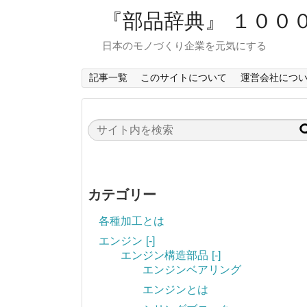
『部品辞典』 １００
日本のモノづくり企業を元気にする
記事一覧
このサイトについて
運営会社につ
カテゴリー
各種加工とは
エンジン
[-]
エンジン構造部品
[-]
エンジンベアリング
エンジンとは