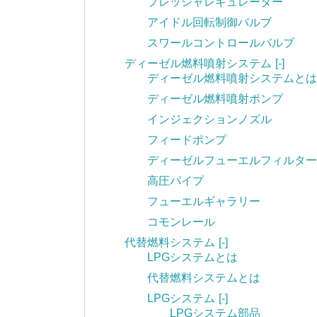
プレッシャレギュレーター
アイドル回転制御バルブ
スワールコントロールバルブ
ディーゼル燃料噴射システム
[-]
ディーゼル燃料噴射システムとは
ディーゼル燃料噴射ポンプ
インジェクションノズル
フィードポンプ
ディーゼルフューエルフィルター
高圧パイプ
フューエルギャラリー
コモンレール
代替燃料システム
[-]
LPGシステムとは
代替燃料システムとは
LPGシステム
[-]
LPGシステム部品