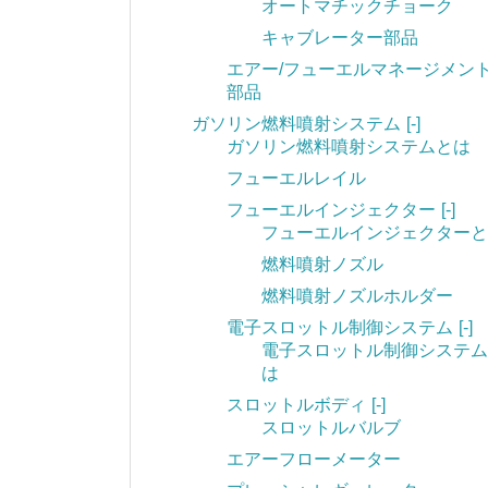
オートマチックチョーク
キャブレーター部品
エアー/フューエルマネージメン
部品
ガソリン燃料噴射システム
[-]
ガソリン燃料噴射システムとは
フューエルレイル
フューエルインジェクター
[-]
フューエルインジェクターと
燃料噴射ノズル
燃料噴射ノズルホルダー
電子スロットル制御システム
[-]
電子スロットル制御システム
は
スロットルボディ
[-]
スロットルバルブ
エアーフローメーター