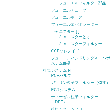
フューエルフィルター部品
フューエルチューブ
フューエルホース
フューエルエバポレーター
キャニスター
[-]
キャニスターとは
キャニスターフィルター
CCPソレノイド
フューエルハンドリング＆エバポ
ステム部品
排気システム
[-]
PCVバルブ
ガソリン粒子フィルター（GPF
EGRシステム
ディーゼル粒子フィルター
（DPF）
排気システムとは