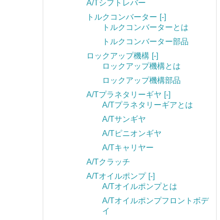
A/Tシフトレバー
トルクコンバーター
[-]
トルクコンバーターとは
トルクコンバーター部品
ロックアップ機構
[-]
ロックアップ機構とは
ロックアップ機構部品
A/Tプラネタリーギヤ
[-]
A/Tプラネタリーギアとは
A/Tサンギヤ
A/Tピニオンギヤ
A/Tキャリヤー
A/Tクラッチ
A/Tオイルポンプ
[-]
A/Tオイルポンプとは
A/Tオイルポンプフロントボデ
イ