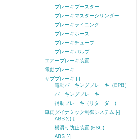
ブレーキブースター
ブレーキマスターシリンダー
ブレーキライニング
ブレーキホース
ブレーキチューブ
ブレーキバルブ
エアーブレーキ装置
電動ブレーキ
サブブレーキ
[-]
電動パーキングブレーキ（EPB）
パーキングブレーキ
補助ブレーキ（リターダー）
車両ダイナミック制御システム
[-]
ABSとは
横滑り防止装置 (ESC)
ABS
[-]