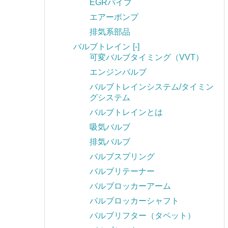
EGRパイプ
エアーポンプ
排気系部品
バルブトレイン
[-]
可変バルブタイミング（VVT）
エンジンバルブ
バルブトレインシステム/タイミン
グシステム
バルブトレインとは
吸気バルブ
排気バルブ
バルブスプリング
バルブリテーナー
バルブロッカーアーム
バルブロッカーシャフト
バルブリフター（タペット）