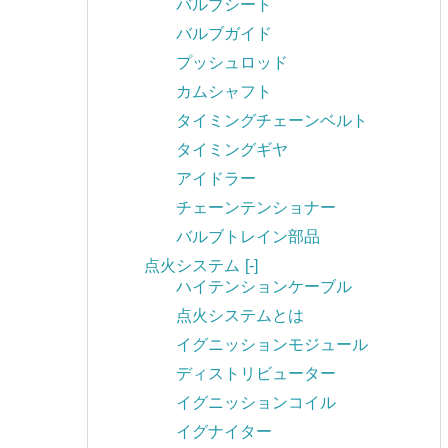
バルブシート
バルブガイド
プッシュロッド
カムシャフト
タイミングチェーンベルト
タイミングギヤ
アイドラー
チェーンテンショナー
バルブトレイン部品
点火システム
[-]
ハイテンションケーブル
点火システムとは
イグニッションモジュール
ディストリビューター
イグニッションコイル
イグナイター