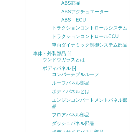
ABS部品
ABSアクチュエーター
ABS ECU
トラクションコントロールシステム
トラクションコントロールECU
車両ダイナミック制御システム部品
車体・外装部品
[-]
ウンドウガラスとは
ボディパネル
[-]
コンバーチブルルーフ
ルーフパネル部品
ボディパネルとは
エンジンコンパートメントパネル部
品
フロアパネル部品
ダッシュパネル部品
ボディサイドパネル部品