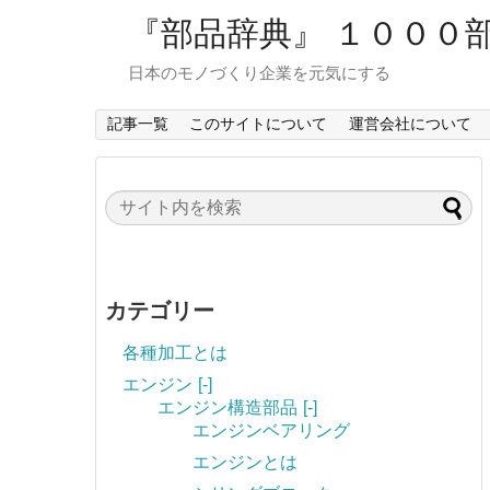
『部品辞典』 １０００
日本のモノづくり企業を元気にする
記事一覧
このサイトについて
運営会社について
カテゴリー
各種加工とは
エンジン
[-]
エンジン構造部品
[-]
エンジンベアリング
エンジンとは