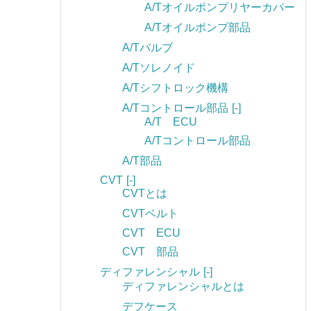
A/Tオイルポンプリヤーカバー
A/Tオイルポンプ部品
A/Tバルブ
A/Tソレノイド
A/Tシフトロック機構
A/Tコントロール部品
[-]
A/T ECU
A/Tコントロール部品
A/T部品
CVT
[-]
CVTとは
CVTベルト
CVT ECU
CVT 部品
ディファレンシャル
[-]
ディファレンシャルとは
デフケース