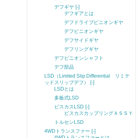
デフギヤ
[-]
デフギアとは
デフドライブピニオンギヤ
デフピニオンギヤ
デフサイドギヤ
デフリングギヤ
デフピニオンシャフト
デフ部品
LSD（Limited Slip Differential リミテ
ッドスリップデフ）
[-]
LSDとは
多板式LSD
ビスカスLSD
[-]
ビスカスカップリングＡＳＳＹ
トルセンLSD
4WDトランスファー
[-]
4WDトランスファーとは