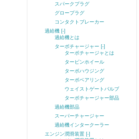
スパークプラグ
グロープラグ
コンタクトブレーカー
過給機
[-]
過給機とは
ターボチャージャー
[-]
ターボチャージャとは
タービンホイール
ターボハウジング
ターボベアリング
ウェイストゲートバルブ
ターボチャージャー部品
過給機部品
スーパーチャージャー
過給機インタークーラー
エンジン潤滑装置
[-]