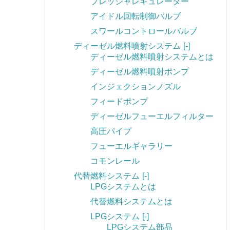
プレッシャレギュレーター
アイドル回転制御バルブ
スワールコントロールバルブ
ディーゼル燃料噴射システム
[-]
ディーゼル燃料噴射システムとは
ディーゼル燃料噴射ポンプ
インジェクションノズル
フィードポンプ
ディーゼルフューエルフィルター
高圧パイプ
フューエルギャラリー
コモンレール
代替燃料システム
[-]
LPGシステムとは
代替燃料システムとは
LPGシステム
[-]
LPGシステム部品