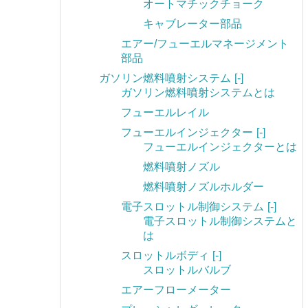
オートマチックチョーク
キャブレーター部品
エアー/フューエルマネージメント
部品
ガソリン燃料噴射システム
[-]
ガソリン燃料噴射システムとは
フューエルレイル
フューエルインジェクター
[-]
フューエルインジェクターとは
燃料噴射ノズル
燃料噴射ノズルホルダー
電子スロットル制御システム
[-]
電子スロットル制御システムと
は
スロットルボディ
[-]
スロットルバルブ
エアーフローメーター