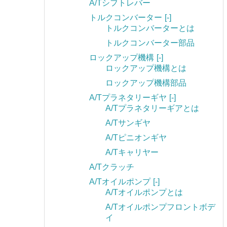
A/Tシフトレバー
トルクコンバーター
[-]
トルクコンバーターとは
トルクコンバーター部品
ロックアップ機構
[-]
ロックアップ機構とは
ロックアップ機構部品
A/Tプラネタリーギヤ
[-]
A/Tプラネタリーギアとは
A/Tサンギヤ
A/Tピニオンギヤ
A/Tキャリヤー
A/Tクラッチ
A/Tオイルポンプ
[-]
A/Tオイルポンプとは
A/Tオイルポンプフロントボデ
イ