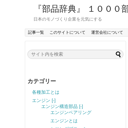
『部品辞典』 １０００
日本のモノづくり企業を元気にする
記事一覧
このサイトについて
運営会社について
カテゴリー
各種加工とは
エンジン
[-]
エンジン構造部品
[-]
エンジンベアリング
エンジンとは