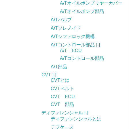
A/Tオイルポンプリヤーカバー
A/Tオイルポンプ部品
A/Tバルブ
A/Tソレノイド
A/Tシフトロック機構
A/Tコントロール部品
[-]
A/T ECU
A/Tコントロール部品
A/T部品
CVT
[-]
CVTとは
CVTベルト
CVT ECU
CVT 部品
ディファレンシャル
[-]
ディファレンシャルとは
デフケース