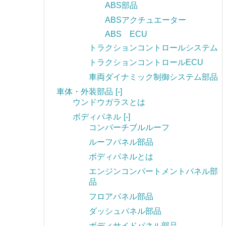
ABS部品
ABSアクチュエーター
ABS ECU
トラクションコントロールシステム
トラクションコントロールECU
車両ダイナミック制御システム部品
車体・外装部品
[-]
ウンドウガラスとは
ボディパネル
[-]
コンバーチブルルーフ
ルーフパネル部品
ボディパネルとは
エンジンコンパートメントパネル部
品
フロアパネル部品
ダッシュパネル部品
ボディサイドパネル部品