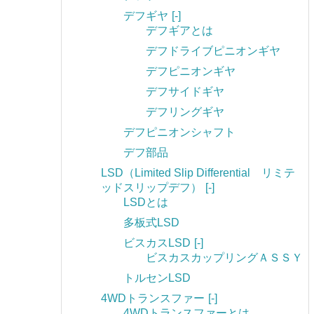
デフギヤ
[-]
デフギアとは
デフドライブピニオンギヤ
デフピニオンギヤ
デフサイドギヤ
デフリングギヤ
デフピニオンシャフト
デフ部品
LSD（Limited Slip Differential リミテ
ッドスリップデフ）
[-]
LSDとは
多板式LSD
ビスカスLSD
[-]
ビスカスカップリングＡＳＳＹ
トルセンLSD
4WDトランスファー
[-]
4WDトランスファーとは