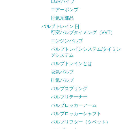
EGRパイプ
エアーポンプ
排気系部品
バルブトレイン
[-]
可変バルブタイミング（VVT）
エンジンバルブ
バルブトレインシステム/タイミン
グシステム
バルブトレインとは
吸気バルブ
排気バルブ
バルブスプリング
バルブリテーナー
バルブロッカーアーム
バルブロッカーシャフト
バルブリフター（タペット）