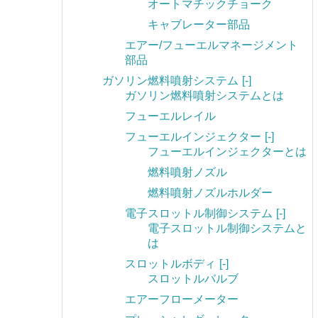
オートマチックチョーク
キャブレーター部品
エアー/フューエルマネージメント
部品
ガソリン燃料噴射システム
[-]
ガソリン燃料噴射システムとは
フューエルレイル
フューエルインジェクター
[-]
フューエルインジェクターとは
燃料噴射ノズル
燃料噴射ノズルホルダー
電子スロットル制御システム
[-]
電子スロットル制御システムと
は
スロットルボディ
[-]
スロットルバルブ
エアーフローメーター