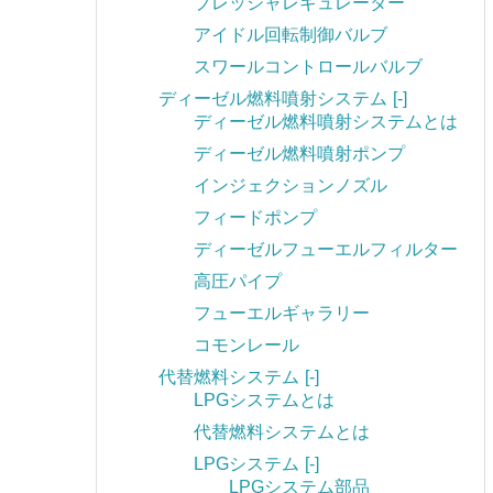
プレッシャレギュレーター
アイドル回転制御バルブ
スワールコントロールバルブ
ディーゼル燃料噴射システム
[-]
ディーゼル燃料噴射システムとは
ディーゼル燃料噴射ポンプ
インジェクションノズル
フィードポンプ
ディーゼルフューエルフィルター
高圧パイプ
フューエルギャラリー
コモンレール
代替燃料システム
[-]
LPGシステムとは
代替燃料システムとは
LPGシステム
[-]
LPGシステム部品