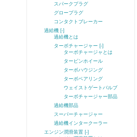
スパークプラグ
グロープラグ
コンタクトブレーカー
過給機
[-]
過給機とは
ターボチャージャー
[-]
ターボチャージャとは
タービンホイール
ターボハウジング
ターボベアリング
ウェイストゲートバルブ
ターボチャージャー部品
過給機部品
スーパーチャージャー
過給機インタークーラー
エンジン潤滑装置
[-]