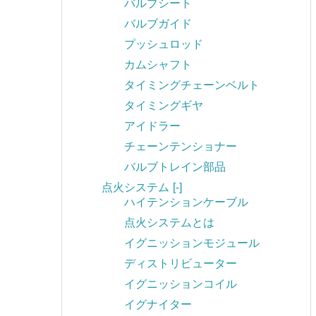
バルブシート
バルブガイド
プッシュロッド
カムシャフト
タイミングチェーンベルト
タイミングギヤ
アイドラー
チェーンテンショナー
バルブトレイン部品
点火システム
[-]
ハイテンションケーブル
点火システムとは
イグニッションモジュール
ディストリビューター
イグニッションコイル
イグナイター