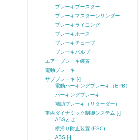
ブレーキブースター
ブレーキマスターシリンダー
ブレーキライニング
ブレーキホース
ブレーキチューブ
ブレーキバルブ
エアーブレーキ装置
電動ブレーキ
サブブレーキ
[-]
電動パーキングブレーキ（EPB）
パーキングブレーキ
補助ブレーキ（リターダー）
車両ダイナミック制御システム
[-]
ABSとは
横滑り防止装置 (ESC)
ABS
[-]