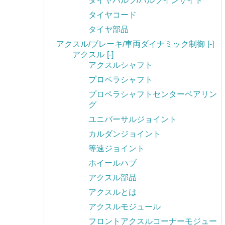
タイヤバルブ/バルブインサイド
タイヤコード
タイヤ部品
アクスル/ブレーキ/車両ダイナミック制御
[-]
アクスル
[-]
アクスルシャフト
プロペラシャフト
プロペラシャフトセンターベアリン
グ
ユニバーサルジョイント
カルダンジョイント
等速ジョイント
ホイールハブ
アクスル部品
アクスルとは
アクスルモジュール
フロントアクスルコーナーモジュー