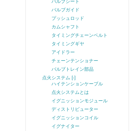
バルブシート
バルブガイド
プッシュロッド
カムシャフト
タイミングチェーンベルト
タイミングギヤ
アイドラー
チェーンテンショナー
バルブトレイン部品
点火システム
[-]
ハイテンションケーブル
点火システムとは
イグニッションモジュール
ディストリビューター
イグニッションコイル
イグナイター