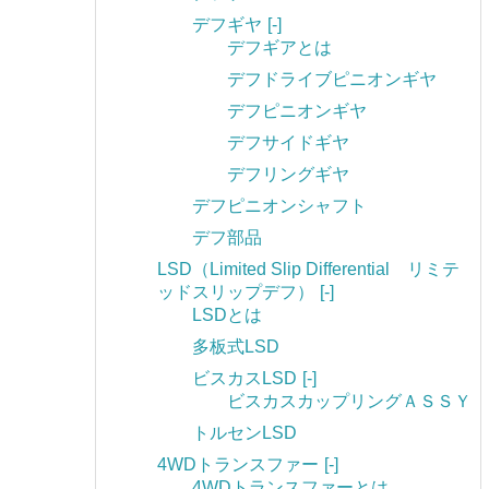
デフギヤ
[-]
デフギアとは
デフドライブピニオンギヤ
デフピニオンギヤ
デフサイドギヤ
デフリングギヤ
デフピニオンシャフト
デフ部品
LSD（Limited Slip Differential リミテ
ッドスリップデフ）
[-]
LSDとは
多板式LSD
ビスカスLSD
[-]
ビスカスカップリングＡＳＳＹ
トルセンLSD
4WDトランスファー
[-]
4WDトランスファーとは