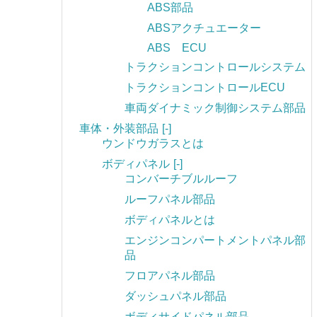
ABS部品
ABSアクチュエーター
ABS ECU
トラクションコントロールシステム
トラクションコントロールECU
車両ダイナミック制御システム部品
車体・外装部品
[-]
ウンドウガラスとは
ボディパネル
[-]
コンバーチブルルーフ
ルーフパネル部品
ボディパネルとは
エンジンコンパートメントパネル部
品
フロアパネル部品
ダッシュパネル部品
ボディサイドパネル部品