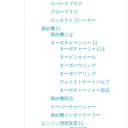
スパークプラグ
グロープラグ
コンタクトブレーカー
過給機
[-]
過給機とは
ターボチャージャー
[-]
ターボチャージャとは
タービンホイール
ターボハウジング
ターボベアリング
ウェイストゲートバルブ
ターボチャージャー部品
過給機部品
スーパーチャージャー
過給機インタークーラー
エンジン潤滑装置
[-]