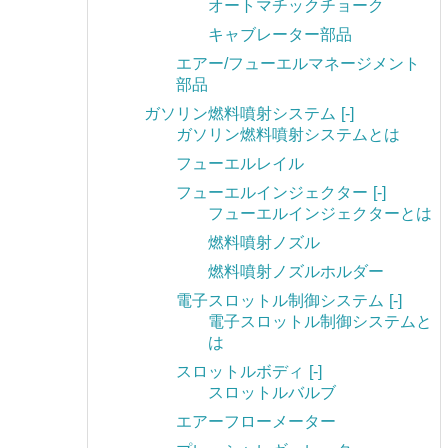
オートマチックチョーク
キャブレーター部品
エアー/フューエルマネージメント
部品
ガソリン燃料噴射システム
[-]
ガソリン燃料噴射システムとは
フューエルレイル
フューエルインジェクター
[-]
フューエルインジェクターとは
燃料噴射ノズル
燃料噴射ノズルホルダー
電子スロットル制御システム
[-]
電子スロットル制御システムと
は
スロットルボディ
[-]
スロットルバルブ
エアーフローメーター