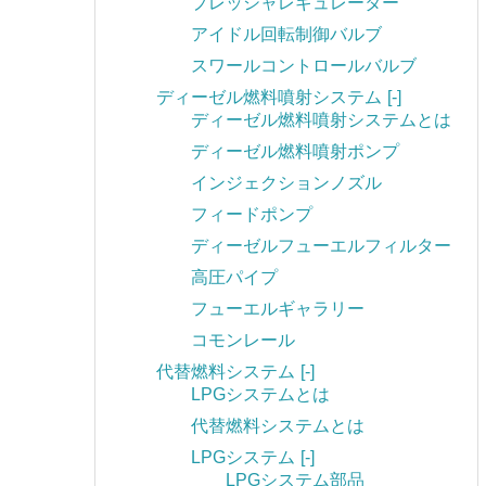
プレッシャレギュレーター
アイドル回転制御バルブ
スワールコントロールバルブ
ディーゼル燃料噴射システム
[-]
ディーゼル燃料噴射システムとは
ディーゼル燃料噴射ポンプ
インジェクションノズル
フィードポンプ
ディーゼルフューエルフィルター
高圧パイプ
フューエルギャラリー
コモンレール
代替燃料システム
[-]
LPGシステムとは
代替燃料システムとは
LPGシステム
[-]
LPGシステム部品