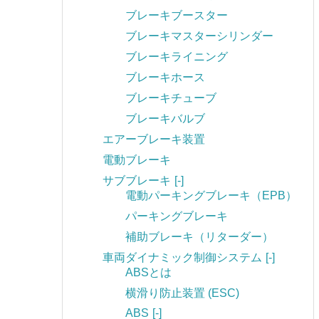
ブレーキブースター
ブレーキマスターシリンダー
ブレーキライニング
ブレーキホース
ブレーキチューブ
ブレーキバルブ
エアーブレーキ装置
電動ブレーキ
サブブレーキ
[-]
電動パーキングブレーキ（EPB）
パーキングブレーキ
補助ブレーキ（リターダー）
車両ダイナミック制御システム
[-]
ABSとは
横滑り防止装置 (ESC)
ABS
[-]