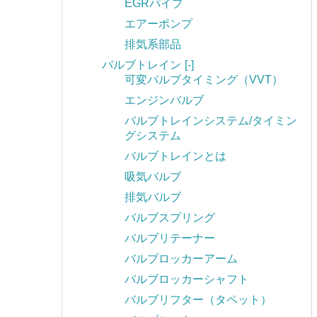
EGRパイプ
エアーポンプ
排気系部品
バルブトレイン
[-]
可変バルブタイミング（VVT）
エンジンバルブ
バルブトレインシステム/タイミン
グシステム
バルブトレインとは
吸気バルブ
排気バルブ
バルブスプリング
バルブリテーナー
バルブロッカーアーム
バルブロッカーシャフト
バルブリフター（タペット）