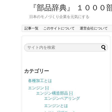
『部品辞典』 １０００
日本のモノづくり企業を元気にする
記事一覧
このサイトについて
運営会社について
カテゴリー
各種加工とは
エンジン
[-]
エンジン構造部品
[-]
エンジンベアリング
エンジンとは