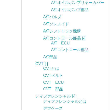
A/Tオイルポンプリヤーカバー
A/Tオイルポンプ部品
A/Tバルブ
A/Tソレノイド
A/Tシフトロック機構
A/Tコントロール部品
[-]
A/T ECU
A/Tコントロール部品
A/T部品
CVT
[-]
CVTとは
CVTベルト
CVT ECU
CVT 部品
ディファレンシャル
[-]
ディファレンシャルとは
デフケース