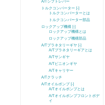
A/Tシフトレバー
トルクコンバーター
[-]
トルクコンバーターとは
トルクコンバーター部品
ロックアップ機構
[-]
ロックアップ機構とは
ロックアップ機構部品
A/Tプラネタリーギヤ
[-]
A/Tプラネタリーギアとは
A/Tサンギヤ
A/Tピニオンギヤ
A/Tキャリヤー
A/Tクラッチ
A/Tオイルポンプ
[-]
A/Tオイルポンプとは
A/Tオイルポンプフロントボデ
イ