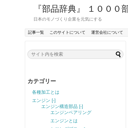
『部品辞典』 １０００
日本のモノづくり企業を元気にする
記事一覧
このサイトについて
運営会社について
カテゴリー
各種加工とは
エンジン
[-]
エンジン構造部品
[-]
エンジンベアリング
エンジンとは