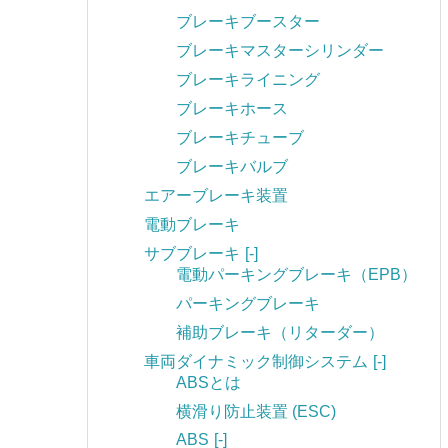
ブレーキブースター
ブレーキマスターシリンダー
ブレーキライニング
ブレーキホース
ブレーキチューブ
ブレーキバルブ
エアーブレーキ装置
電動ブレーキ
サブブレーキ
[-]
電動パーキングブレーキ（EPB）
パーキングブレーキ
補助ブレーキ（リターダー）
車両ダイナミック制御システム
[-]
ABSとは
横滑り防止装置 (ESC)
ABS
[-]