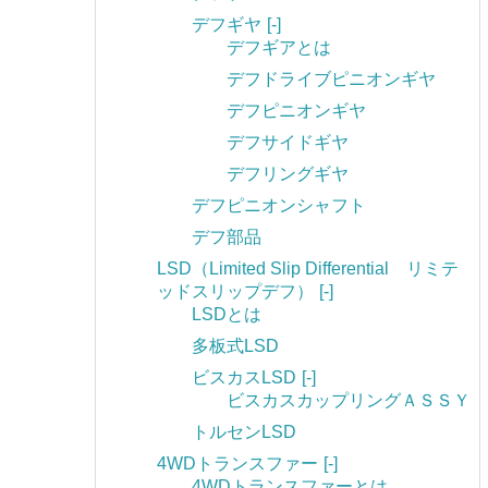
デフギヤ
[-]
デフギアとは
デフドライブピニオンギヤ
デフピニオンギヤ
デフサイドギヤ
デフリングギヤ
デフピニオンシャフト
デフ部品
LSD（Limited Slip Differential リミテ
ッドスリップデフ）
[-]
LSDとは
多板式LSD
ビスカスLSD
[-]
ビスカスカップリングＡＳＳＹ
トルセンLSD
4WDトランスファー
[-]
4WDトランスファーとは