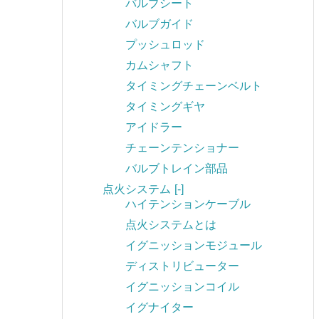
バルブシート
バルブガイド
プッシュロッド
カムシャフト
タイミングチェーンベルト
タイミングギヤ
アイドラー
チェーンテンショナー
バルブトレイン部品
点火システム
[-]
ハイテンションケーブル
点火システムとは
イグニッションモジュール
ディストリビューター
イグニッションコイル
イグナイター