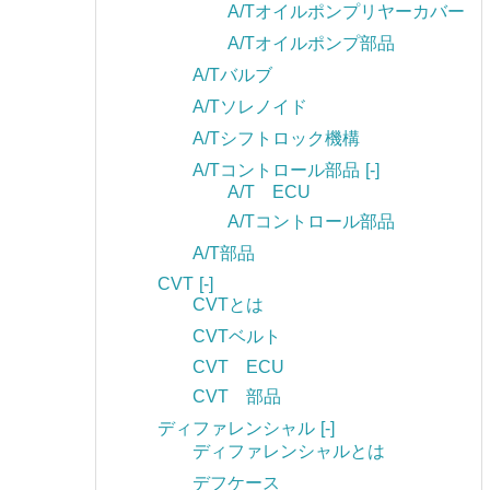
A/Tオイルポンプリヤーカバー
A/Tオイルポンプ部品
A/Tバルブ
A/Tソレノイド
A/Tシフトロック機構
A/Tコントロール部品
[-]
A/T ECU
A/Tコントロール部品
A/T部品
CVT
[-]
CVTとは
CVTベルト
CVT ECU
CVT 部品
ディファレンシャル
[-]
ディファレンシャルとは
デフケース