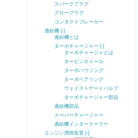
スパークプラグ
グロープラグ
コンタクトブレーカー
過給機
[-]
過給機とは
ターボチャージャー
[-]
ターボチャージャとは
タービンホイール
ターボハウジング
ターボベアリング
ウェイストゲートバルブ
ターボチャージャー部品
過給機部品
スーパーチャージャー
過給機インタークーラー
エンジン潤滑装置
[-]