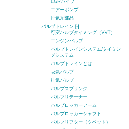
EGRパイプ
エアーポンプ
排気系部品
バルブトレイン
[-]
可変バルブタイミング（VVT）
エンジンバルブ
バルブトレインシステム/タイミン
グシステム
バルブトレインとは
吸気バルブ
排気バルブ
バルブスプリング
バルブリテーナー
バルブロッカーアーム
バルブロッカーシャフト
バルブリフター（タペット）