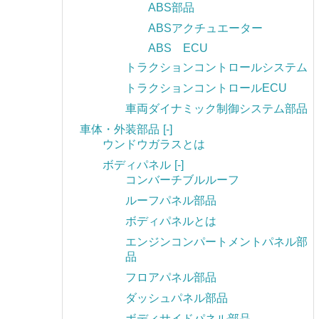
ABS部品
ABSアクチュエーター
ABS ECU
トラクションコントロールシステム
トラクションコントロールECU
車両ダイナミック制御システム部品
車体・外装部品
[-]
ウンドウガラスとは
ボディパネル
[-]
コンバーチブルルーフ
ルーフパネル部品
ボディパネルとは
エンジンコンパートメントパネル部
品
フロアパネル部品
ダッシュパネル部品
ボディサイドパネル部品