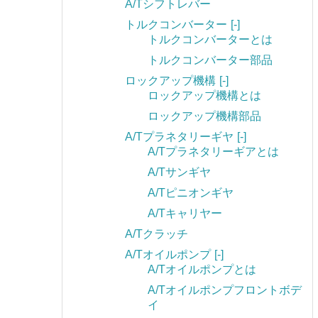
A/Tシフトレバー
トルクコンバーター
[-]
トルクコンバーターとは
トルクコンバーター部品
ロックアップ機構
[-]
ロックアップ機構とは
ロックアップ機構部品
A/Tプラネタリーギヤ
[-]
A/Tプラネタリーギアとは
A/Tサンギヤ
A/Tピニオンギヤ
A/Tキャリヤー
A/Tクラッチ
A/Tオイルポンプ
[-]
A/Tオイルポンプとは
A/Tオイルポンプフロントボデ
イ