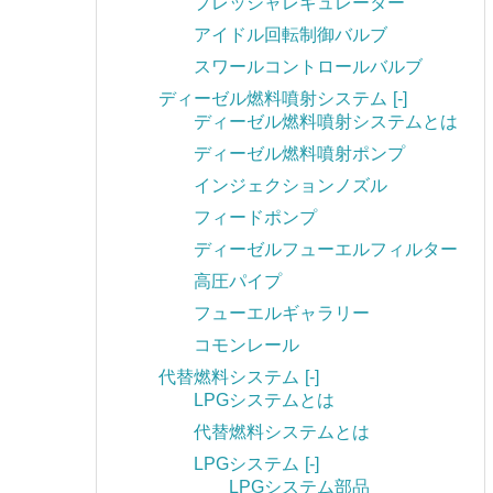
プレッシャレギュレーター
アイドル回転制御バルブ
スワールコントロールバルブ
ディーゼル燃料噴射システム
[-]
ディーゼル燃料噴射システムとは
ディーゼル燃料噴射ポンプ
インジェクションノズル
フィードポンプ
ディーゼルフューエルフィルター
高圧パイプ
フューエルギャラリー
コモンレール
代替燃料システム
[-]
LPGシステムとは
代替燃料システムとは
LPGシステム
[-]
LPGシステム部品