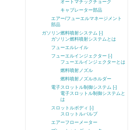
オートマチックチョーク
キャブレーター部品
エアー/フューエルマネージメント
部品
ガソリン燃料噴射システム
[-]
ガソリン燃料噴射システムとは
フューエルレイル
フューエルインジェクター
[-]
フューエルインジェクターとは
燃料噴射ノズル
燃料噴射ノズルホルダー
電子スロットル制御システム
[-]
電子スロットル制御システムと
は
スロットルボディ
[-]
スロットルバルブ
エアーフローメーター