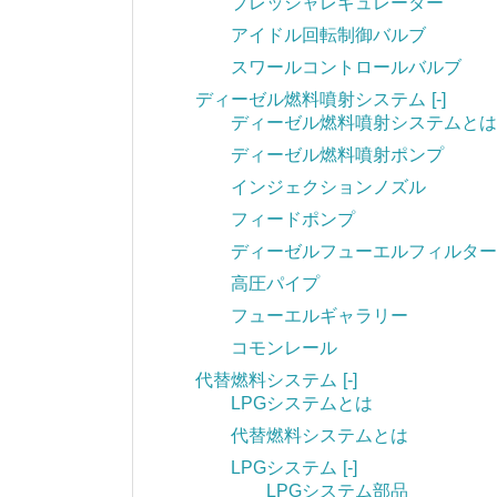
プレッシャレギュレーター
アイドル回転制御バルブ
スワールコントロールバルブ
ディーゼル燃料噴射システム
[-]
ディーゼル燃料噴射システムとは
ディーゼル燃料噴射ポンプ
インジェクションノズル
フィードポンプ
ディーゼルフューエルフィルター
高圧パイプ
フューエルギャラリー
コモンレール
代替燃料システム
[-]
LPGシステムとは
代替燃料システムとは
LPGシステム
[-]
LPGシステム部品