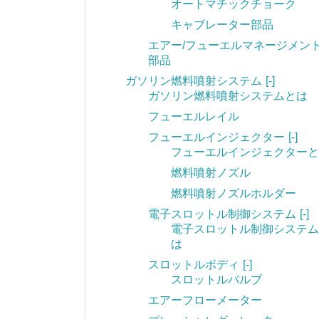
オートマチックチョーク
キャブレーター部品
エアー/フューエルマネージメン
部品
ガソリン燃料噴射システム
[-]
ガソリン燃料噴射システムとは
フューエルレイル
フューエルインジェクター
[-]
フューエルインジェクターと
燃料噴射ノズル
燃料噴射ノズルホルダー
電子スロットル制御システム
[-]
電子スロットル制御システム
は
スロットルボディ
[-]
スロットルバルブ
エアーフローメーター