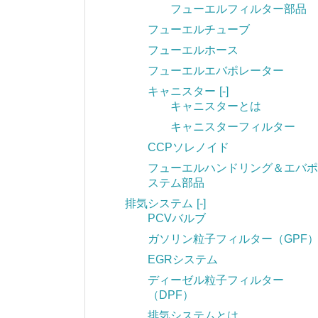
フューエルフィルター部品
フューエルチューブ
フューエルホース
フューエルエバポレーター
キャニスター
[-]
キャニスターとは
キャニスターフィルター
CCPソレノイド
フューエルハンドリング＆エバポ
ステム部品
排気システム
[-]
PCVバルブ
ガソリン粒子フィルター（GPF
EGRシステム
ディーゼル粒子フィルター
（DPF）
排気システムとは