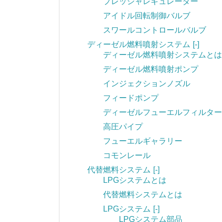
プレッシャレギュレーター
アイドル回転制御バルブ
スワールコントロールバルブ
ディーゼル燃料噴射システム
[-]
ディーゼル燃料噴射システムとは
ディーゼル燃料噴射ポンプ
インジェクションノズル
フィードポンプ
ディーゼルフューエルフィルター
高圧パイプ
フューエルギャラリー
コモンレール
代替燃料システム
[-]
LPGシステムとは
代替燃料システムとは
LPGシステム
[-]
LPGシステム部品