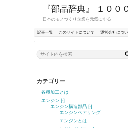
『部品辞典』 １００
日本のモノづくり企業を元気にする
記事一覧
このサイトについて
運営会社につ
カテゴリー
各種加工とは
エンジン
[-]
エンジン構造部品
[-]
エンジンベアリング
エンジンとは