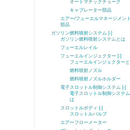
オートマチックチョーク
キャブレーター部品
エアー/フューエルマネージメン
部品
ガソリン燃料噴射システム
[-]
ガソリン燃料噴射システムとは
フューエルレイル
フューエルインジェクター
[-]
フューエルインジェクターと
燃料噴射ノズル
燃料噴射ノズルホルダー
電子スロットル制御システム
[-]
電子スロットル制御システム
は
スロットルボディ
[-]
スロットルバルブ
エアーフローメーター