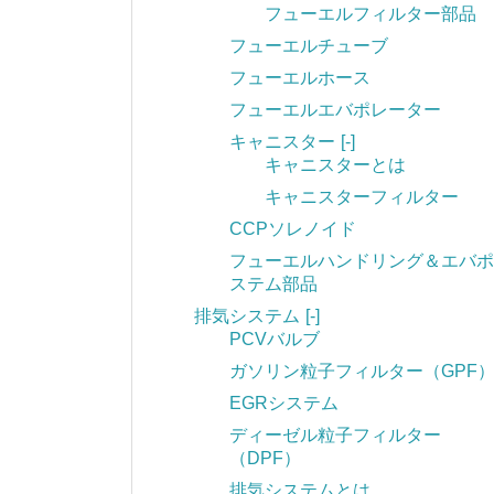
フューエルフィルター部品
フューエルチューブ
フューエルホース
フューエルエバポレーター
キャニスター
[-]
キャニスターとは
キャニスターフィルター
CCPソレノイド
フューエルハンドリング＆エバポ
ステム部品
排気システム
[-]
PCVバルブ
ガソリン粒子フィルター（GPF
EGRシステム
ディーゼル粒子フィルター
（DPF）
排気システムとは