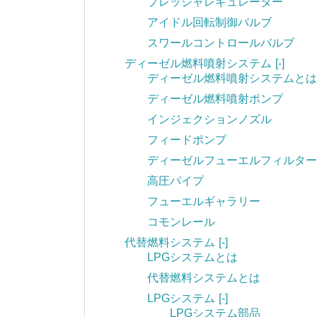
プレッシャレギュレーター
アイドル回転制御バルブ
スワールコントロールバルブ
ディーゼル燃料噴射システム
[-]
ディーゼル燃料噴射システムとは
ディーゼル燃料噴射ポンプ
インジェクションノズル
フィードポンプ
ディーゼルフューエルフィルター
高圧パイプ
フューエルギャラリー
コモンレール
代替燃料システム
[-]
LPGシステムとは
代替燃料システムとは
LPGシステム
[-]
LPGシステム部品