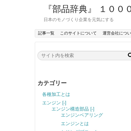
『部品辞典』 １００
日本のモノづくり企業を元気にする
記事一覧
このサイトについて
運営会社につ
カテゴリー
各種加工とは
エンジン
[-]
エンジン構造部品
[-]
エンジンベアリング
エンジンとは