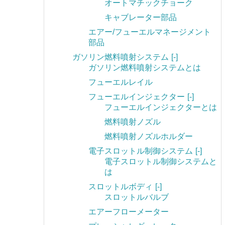
オートマチックチョーク
キャブレーター部品
エアー/フューエルマネージメント
部品
ガソリン燃料噴射システム
[-]
ガソリン燃料噴射システムとは
フューエルレイル
フューエルインジェクター
[-]
フューエルインジェクターとは
燃料噴射ノズル
燃料噴射ノズルホルダー
電子スロットル制御システム
[-]
電子スロットル制御システムと
は
スロットルボディ
[-]
スロットルバルブ
エアーフローメーター