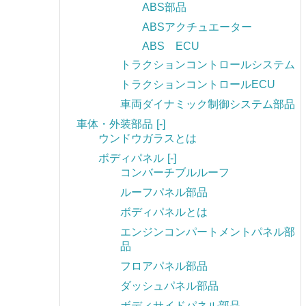
ABS部品
ABSアクチュエーター
ABS ECU
トラクションコントロールシステム
トラクションコントロールECU
車両ダイナミック制御システム部品
車体・外装部品
[-]
ウンドウガラスとは
ボディパネル
[-]
コンバーチブルルーフ
ルーフパネル部品
ボディパネルとは
エンジンコンパートメントパネル部
品
フロアパネル部品
ダッシュパネル部品
ボディサイドパネル部品