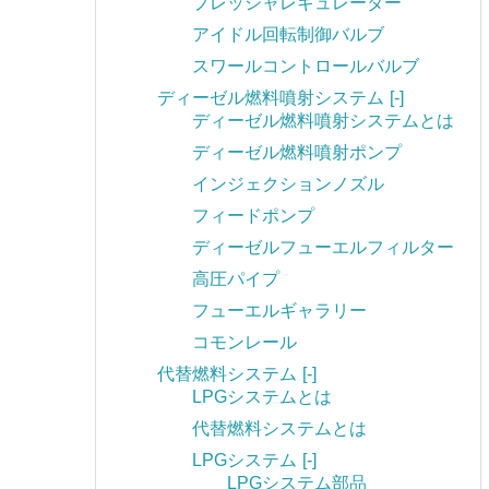
プレッシャレギュレーター
アイドル回転制御バルブ
スワールコントロールバルブ
ディーゼル燃料噴射システム
[-]
ディーゼル燃料噴射システムとは
ディーゼル燃料噴射ポンプ
インジェクションノズル
フィードポンプ
ディーゼルフューエルフィルター
高圧パイプ
フューエルギャラリー
コモンレール
代替燃料システム
[-]
LPGシステムとは
代替燃料システムとは
LPGシステム
[-]
LPGシステム部品