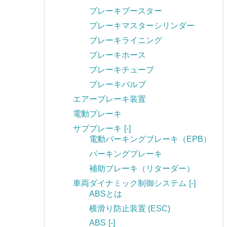
ブレーキブースター
ブレーキマスターシリンダー
ブレーキライニング
ブレーキホース
ブレーキチューブ
ブレーキバルブ
エアーブレーキ装置
電動ブレーキ
サブブレーキ
[-]
電動パーキングブレーキ（EPB）
パーキングブレーキ
補助ブレーキ（リターダー）
車両ダイナミック制御システム
[-]
ABSとは
横滑り防止装置 (ESC)
ABS
[-]