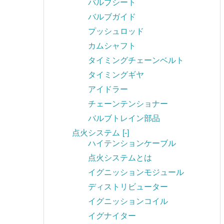
バルブシート
バルブガイド
プッシュロッド
カムシャフト
タイミングチェーンベルト
タイミングギヤ
アイドラー
チェーンテンショナー
バルブトレイン部品
点火システム
[-]
ハイテンションケーブル
点火システムとは
イグニッションモジュール
ディストリビューター
イグニッションコイル
イグナイター