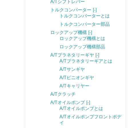
A/Tシフトレバー
トルクコンバーター
[-]
トルクコンバーターとは
トルクコンバーター部品
ロックアップ機構
[-]
ロックアップ機構とは
ロックアップ機構部品
A/Tプラネタリーギヤ
[-]
A/Tプラネタリーギアとは
A/Tサンギヤ
A/Tピニオンギヤ
A/Tキャリヤー
A/Tクラッチ
A/Tオイルポンプ
[-]
A/Tオイルポンプとは
A/Tオイルポンプフロントボデ
イ