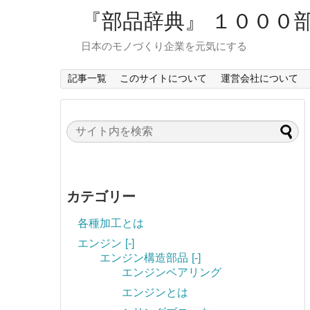
『部品辞典』 １０００
日本のモノづくり企業を元気にする
記事一覧
このサイトについて
運営会社について
カテゴリー
各種加工とは
エンジン
[-]
エンジン構造部品
[-]
エンジンベアリング
エンジンとは