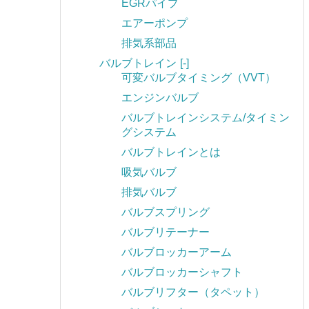
EGRパイプ
エアーポンプ
排気系部品
バルブトレイン
[-]
可変バルブタイミング（VVT）
エンジンバルブ
バルブトレインシステム/タイミン
グシステム
バルブトレインとは
吸気バルブ
排気バルブ
バルブスプリング
バルブリテーナー
バルブロッカーアーム
バルブロッカーシャフト
バルブリフター（タペット）