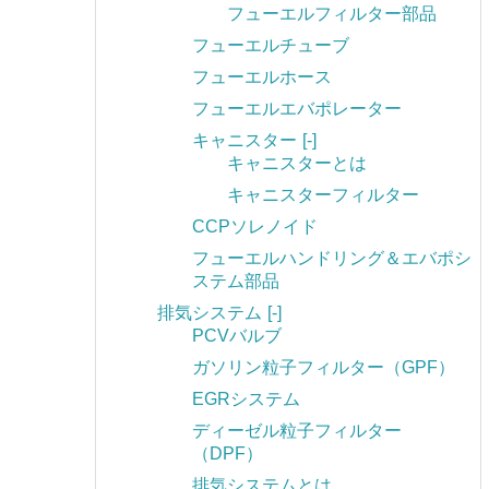
フューエルフィルター部品
フューエルチューブ
フューエルホース
フューエルエバポレーター
キャニスター
[-]
キャニスターとは
キャニスターフィルター
CCPソレノイド
フューエルハンドリング＆エバポシ
ステム部品
排気システム
[-]
PCVバルブ
ガソリン粒子フィルター（GPF）
EGRシステム
ディーゼル粒子フィルター
（DPF）
排気システムとは