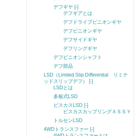
デフギヤ
[-]
デフギアとは
デフドライブピニオンギヤ
デフピニオンギヤ
デフサイドギヤ
デフリングギヤ
デフピニオンシャフト
デフ部品
LSD（Limited Slip Differential リミテ
ッドスリップデフ）
[-]
LSDとは
多板式LSD
ビスカスLSD
[-]
ビスカスカップリングＡＳＳＹ
トルセンLSD
4WDトランスファー
[-]
4WDトランスファーとは