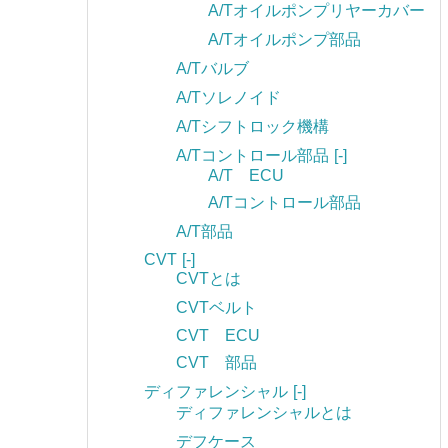
A/Tオイルポンプリヤーカバー
A/Tオイルポンプ部品
A/Tバルブ
A/Tソレノイド
A/Tシフトロック機構
A/Tコントロール部品
[-]
A/T ECU
A/Tコントロール部品
A/T部品
CVT
[-]
CVTとは
CVTベルト
CVT ECU
CVT 部品
ディファレンシャル
[-]
ディファレンシャルとは
デフケース