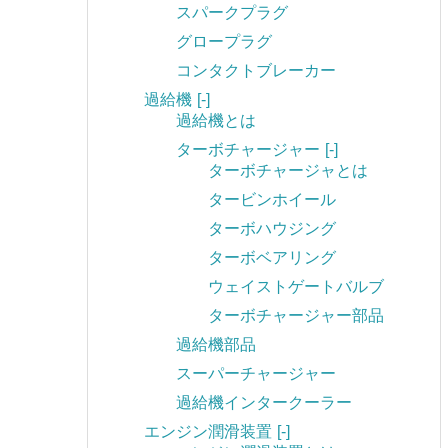
スパークプラグ
グロープラグ
コンタクトブレーカー
過給機
[-]
過給機とは
ターボチャージャー
[-]
ターボチャージャとは
タービンホイール
ターボハウジング
ターボベアリング
ウェイストゲートバルブ
ターボチャージャー部品
過給機部品
スーパーチャージャー
過給機インタークーラー
エンジン潤滑装置
[-]