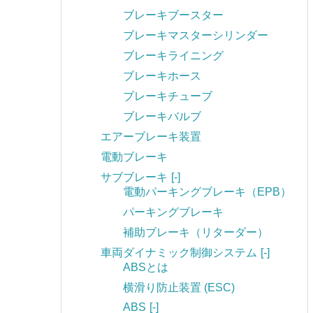
ブレーキブースター
ブレーキマスターシリンダー
ブレーキライニング
ブレーキホース
ブレーキチューブ
ブレーキバルブ
エアーブレーキ装置
電動ブレーキ
サブブレーキ
[-]
電動パーキングブレーキ（EPB）
パーキングブレーキ
補助ブレーキ（リターダー）
車両ダイナミック制御システム
[-]
ABSとは
横滑り防止装置 (ESC)
ABS
[-]