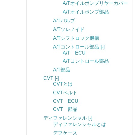
A/Tオイルポンプリヤーカバー
A/Tオイルポンプ部品
A/Tバルブ
A/Tソレノイド
A/Tシフトロック機構
A/Tコントロール部品
[-]
A/T ECU
A/Tコントロール部品
A/T部品
CVT
[-]
CVTとは
CVTベルト
CVT ECU
CVT 部品
ディファレンシャル
[-]
ディファレンシャルとは
デフケース